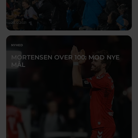
20.12.2021
NYHED
MORTENSEN OVER 100: MOD NYE
MÅL