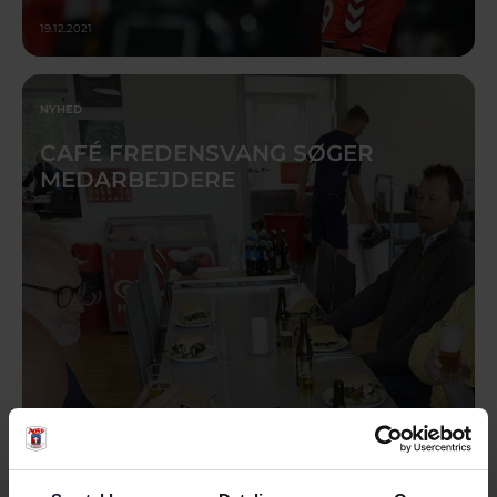
19.12.2021
NYHED
CAFÉ FREDENSVANG SØGER
MEDARBEJDERE
17.12.2021