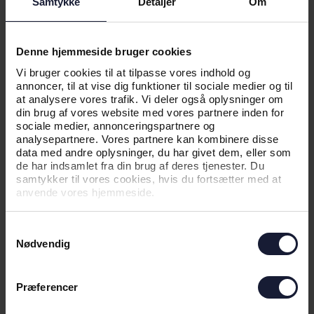
Samtykke
Detaljer
Om
NYHED
Denne hjemmeside bruger cookies
HØJESTE ANTAL TILSKUERE I
Vi bruger cookies til at tilpasse vores indhold og
MANGE ÅR
annoncer, til at vise dig funktioner til sociale medier og til
at analysere vores trafik. Vi deler også oplysninger om
din brug af vores website med vores partnere inden for
sociale medier, annonceringspartnere og
analysepartnere. Vores partnere kan kombinere disse
data med andre oplysninger, du har givet dem, eller som
de har indsamlet fra din brug af deres tjenester. Du
samtykker til vores cookies, hvis du fortsætter med at
anvende vores hjemmeside.
Samtykkevalg
Nødvendig
17.12.2021
Præferencer