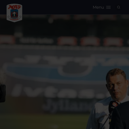
Menu
Logo