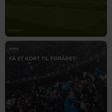
27.12.2021
NYHED
FÅ ET KORT TIL FORÅRET