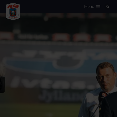
Menu
Logo