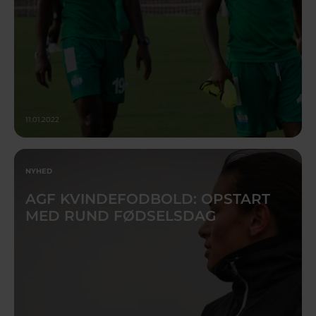
11.01.2022
NYHED
AGF KVINDEFODBOLD: OPSTART
MED RUND FØDSELSDAG