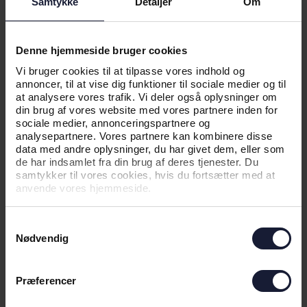
Samtykke
Detaljer
Om
NYHED
Denne hjemmeside bruger cookies
3F SUPERLIGAEN TOG HUL PÅ
Vi bruger cookies til at tilpasse vores indhold og
FORÅRET I DAG
annoncer, til at vise dig funktioner til sociale medier og til
at analysere vores trafik. Vi deler også oplysninger om
din brug af vores website med vores partnere inden for
sociale medier, annonceringspartnere og
analysepartnere. Vores partnere kan kombinere disse
data med andre oplysninger, du har givet dem, eller som
de har indsamlet fra din brug af deres tjenester. Du
samtykker til vores cookies, hvis du fortsætter med at
anvende vores hjemmeside.
Samtykkevalg
Nødvendig
06.01.2022
Præferencer