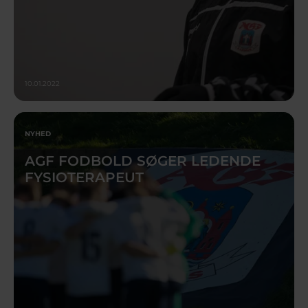
10.01.2022
NYHED
AGF FODBOLD SØGER LEDENDE
FYSIOTERAPEUT