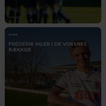
08.01.2022
NYHED
FREDERIK IHLER I DE VOKSNES
RÆKKER