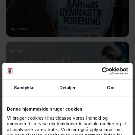
04.06.2026
NYHED
KAMPTRØJER PÅ AUKTION FOR EN
GOD SAG
Samtykke
Detaljer
Om
Denne hjemmeside bruger cookies
Vi bruger cookies til at tilpasse vores indhold og
annoncer, til at vise dig funktioner til sociale medier og til
at analysere vores trafik. Vi deler også oplysninger om