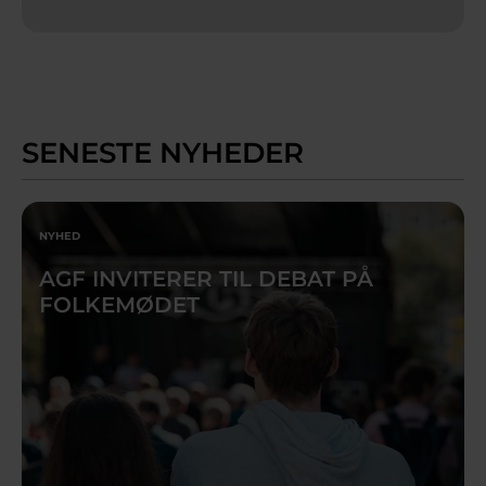
SENESTE NYHEDER
NYHED
AGF INVITERER TIL DEBAT PÅ
FOLKEMØDET