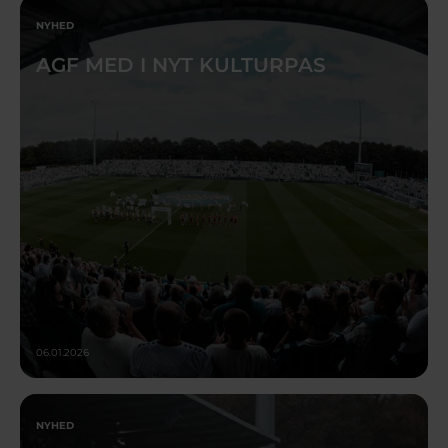
NYHED
AGF MED I NYT KULTURPAS
06.01.2026
NYHED