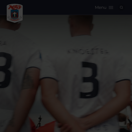
Menu
Logo