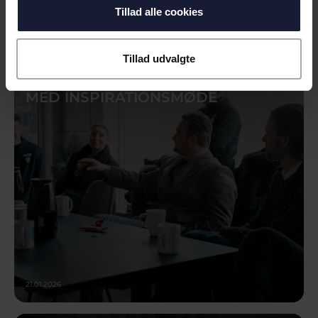
16.04.2026
Tillad alle cookies
NYHED
Tillad udvalgte
STARTBLOKKEN STARTEDE NYT ÅR
MED INSPIRATIONSMØDE
21.01.2026