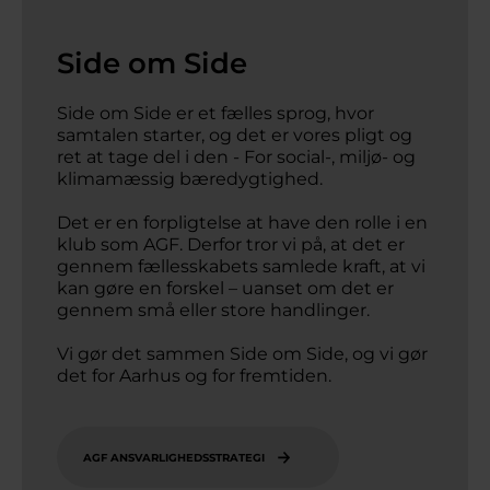
Side om Side
Side om Side er et fælles sprog, hvor 
samtalen starter, og det er vores pligt og 
ret at tage del i den - For social-, miljø- og 
klimamæssig bæredygtighed.

Det er en forpligtelse at have den rolle i en 
klub som AGF. Derfor tror vi på, at det er 
gennem fællesskabets samlede kraft, at vi 
kan gøre en forskel – uanset om det er 
gennem små eller store handlinger.

Vi gør det sammen Side om Side, og vi gør 
det for Aarhus og for fremtiden.
AGF ANSVARLIGHEDSSTRATEGI