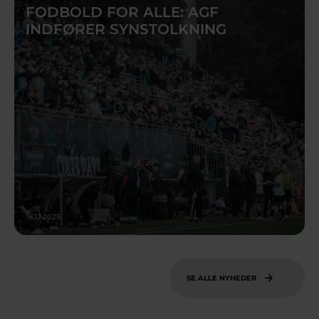
FODBOLD FOR ALLE: AGF
INDFØRER SYNSTOLKNING
18.12.2025
SE ALLE NYHEDER