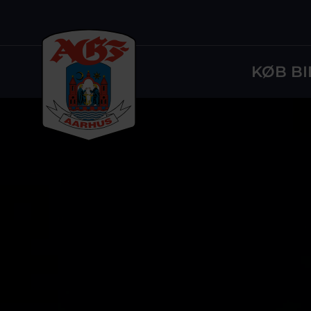
KØB BI
Logo