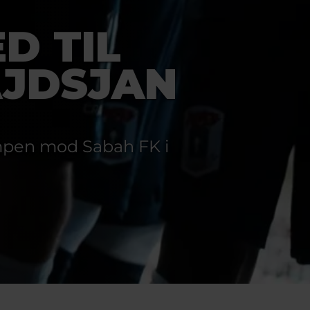
D TIL
JDSJAN
ampen mod Sabah FK i