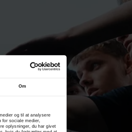
Om
 medier og til at analysere
 for sociale medier,
e oplysninger, du har givet
s, hvis du fortsætter med at