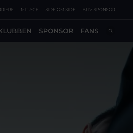
RRIERE
MIT AGF
SIDE OM SIDE
BLIV SPONSOR
KLUBBEN
SPONSOR
FANS