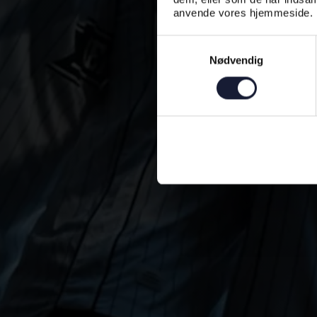
anvende vores hjemmeside.
Samtykkevalg
Nødvendig