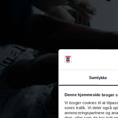
Samtykke
Denne hjemmeside bruger c
Vi bruger cookies til at tilpas
vores trafik. Vi deler også o
annonceringspartnere og anal
dem, eller som de har indsaml