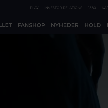
PLAY
INVESTOR RELATIONS
1880
KA
LLET
FANSHOP
NYHEDER
HOLD