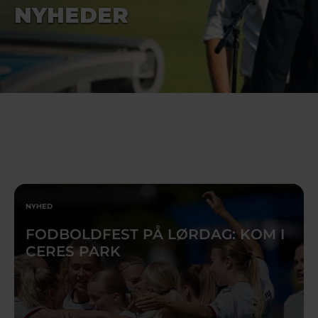
NYHEDER
NYHED
FODBOLDFEST PÅ LØRDAG: KOM I
CERES PARK