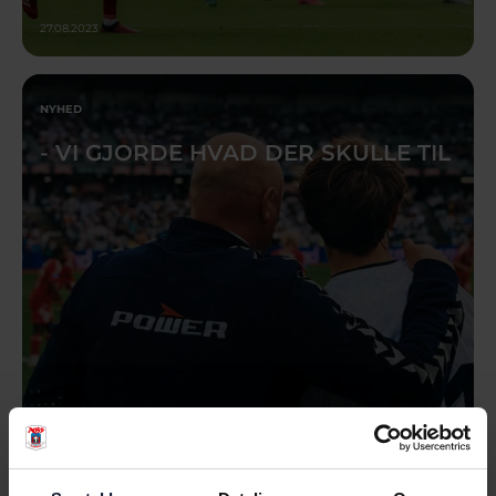
27.08.2023
NYHED
- VI GJORDE HVAD DER SKULLE TIL
27.08.2023