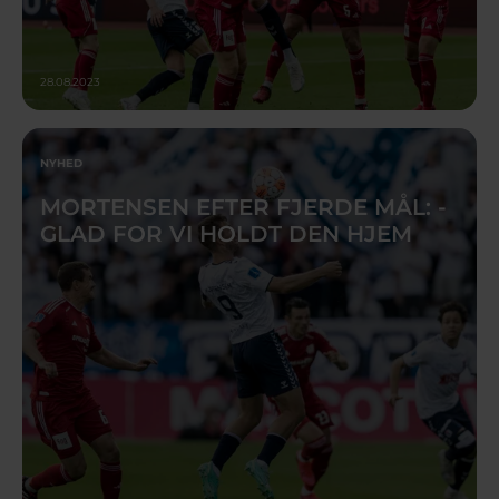
28.08.2023
NYHED
MORTENSEN EFTER FJERDE MÅL: -
GLAD FOR VI HOLDT DEN HJEM