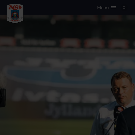
Menu
Logo