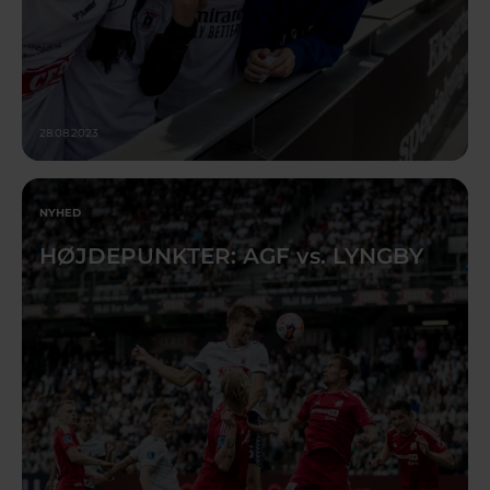
28.08.2023
NYHED
HØJDEPUNKTER: AGF vs. LYNGBY