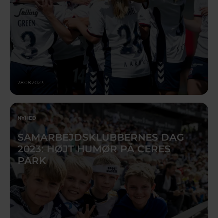
28.08.2023
NYHED
SAMARBEJDSKLUBBERNES DAG
2023: HØJT HUMØR PÅ CERES
PARK