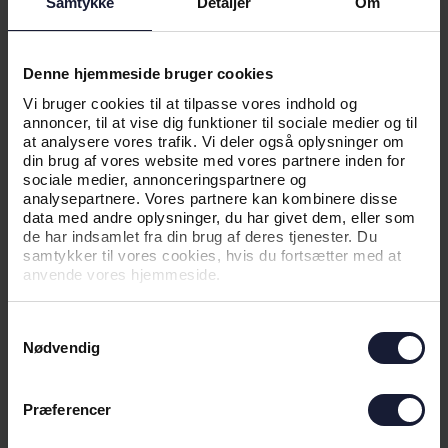
Samtykke
Detaljer
Om
NYHED
Denne hjemmeside bruger cookies
POKALDAG: TRUPNYT OG NYTTIG
Vi bruger cookies til at tilpasse vores indhold og
INFO INDEN I AFTEN
annoncer, til at vise dig funktioner til sociale medier og til
at analysere vores trafik. Vi deler også oplysninger om
din brug af vores website med vores partnere inden for
sociale medier, annonceringspartnere og
analysepartnere. Vores partnere kan kombinere disse
data med andre oplysninger, du har givet dem, eller som
de har indsamlet fra din brug af deres tjenester. Du
samtykker til vores cookies, hvis du fortsætter med at
anvende vores hjemmeside.
Samtykkevalg
Nødvendig
01.09.2022
Præferencer