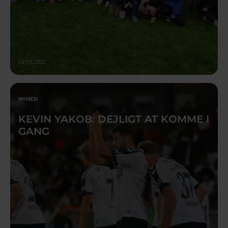
02.09.2022
NYHED
KEVIN YAKOB: DEJLIGT AT KOMME I
GANG