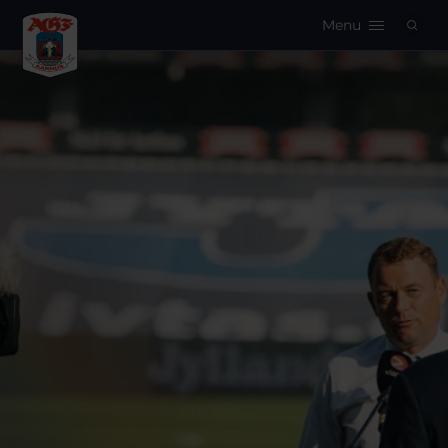
Menu
Logo