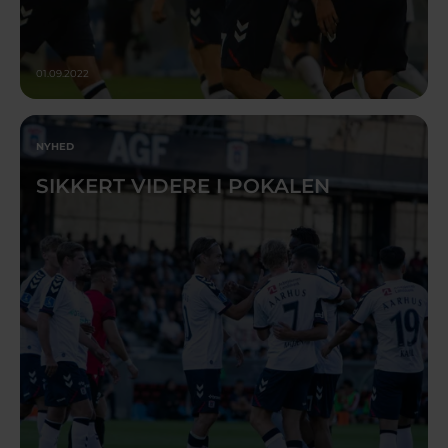
01.09.2022
NYHED
SIKKERT VIDERE I POKALEN