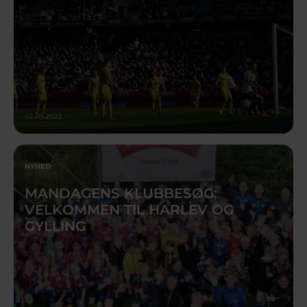
02.09.2022
NYHED
MANDAGENS KLUBBESØG:
VELKOMMEN TIL HARLEV OG
GYLLING