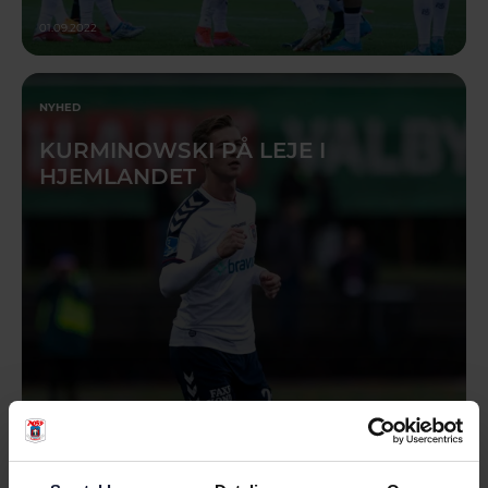
01.09.2022
NYHED
KURMINOWSKI PÅ LEJE I
HJEMLANDET
01.09.2022