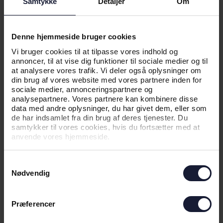
Samtykke
Detaljer
Om
NYHED
Denne hjemmeside bruger cookies
UNGE AGF'ERE UDTAGET TIL
Vi bruger cookies til at tilpasse vores indhold og
LANDSHOLDSOPGAVER
annoncer, til at vise dig funktioner til sociale medier og til
at analysere vores trafik. Vi deler også oplysninger om
din brug af vores website med vores partnere inden for
sociale medier, annonceringspartnere og
analysepartnere. Vores partnere kan kombinere disse
data med andre oplysninger, du har givet dem, eller som
de har indsamlet fra din brug af deres tjenester. Du
samtykker til vores cookies, hvis du fortsætter med at
anvende vores hjemmeside.
Samtykkevalg
Nødvendig
27.01.2022
Præferencer