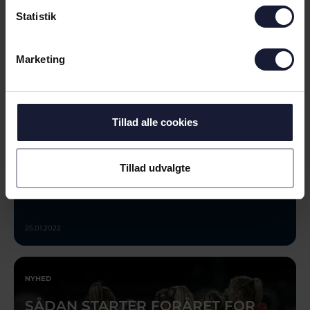
NYHED
Statistik
AGF VIL KLIMAKOMPENSERE MED
FOLKEKIRKENS NØDHJÆLP
Marketing
Tillad alle cookies
Tillad udvalgte
25.01.2022
NYHED
SÅDAN STARTER FORÅRET FOR