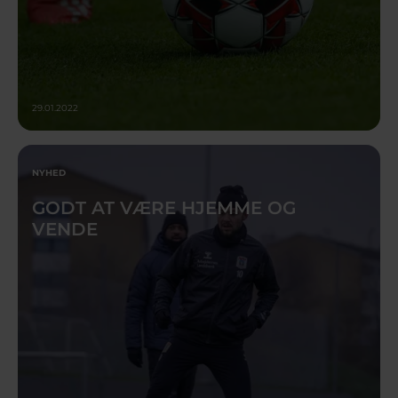
29.01.2022
NYHED
GODT AT VÆRE HJEMME OG
VENDE