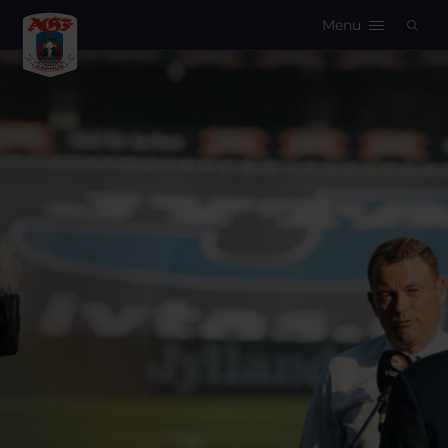
Menu
Logo