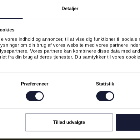
Detaljer
ookies
se vores indhold og annoncer, til at vise dig funktioner til sociale
plysninger om din brug af vores website med vores partnere inden
ysepartnere. Vores partnere kan kombinere disse data med andr
et fra din brug af deres tjenester. Du samtykker til vores cookie
Præferencer
Statistik
Tillad udvalgte