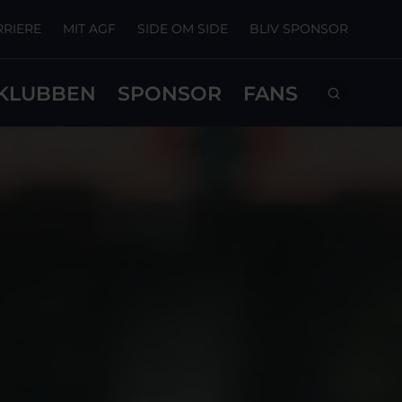
RRIERE
MIT AGF
SIDE OM SIDE
BLIV SPONSOR
KLUBBEN
SPONSOR
FANS