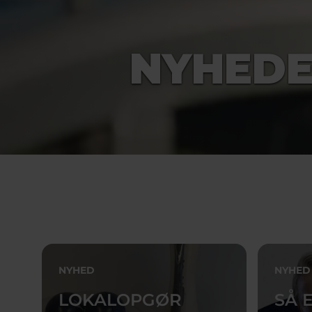
NYHED
NYHED
NYHED
LOKALOPGØR
SÅ 