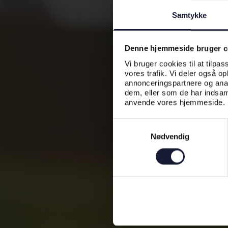
Samtykke
Denne hjemmeside bruger c
Vi bruger cookies til at tilpas
vores trafik. Vi deler også o
annonceringspartnere og anal
dem, eller som de har indsaml
anvende vores hjemmeside.
Samtykkevalg
Nødvendig