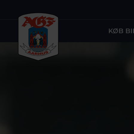
KØB BI
Logo