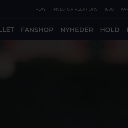
PLAY
INVESTOR RELATIONS
1880
KA
LLET
FANSHOP
NYHEDER
HOLD