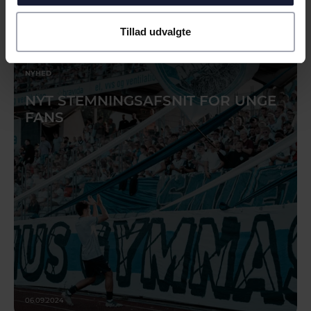
04.12.2024
Tillad udvalgte
NYHED
NYT STEMNINGSAFSNIT FOR UNGE
FANS
06.09.2024