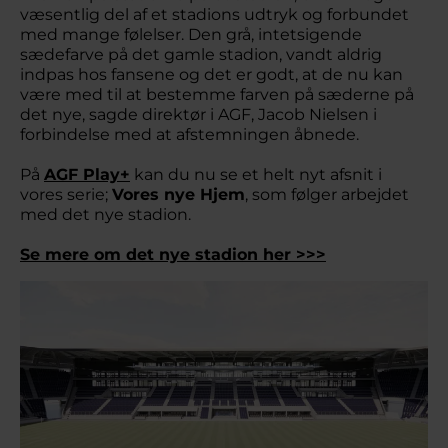
væsentlig del af et stadions udtryk og forbundet
med mange følelser. Den grå, intetsigende
sædefarve på det gamle stadion, vandt aldrig
indpas hos fansene og det er godt, at de nu kan
være med til at bestemme farven på sæderne på
det nye, sagde direktør i AGF, Jacob Nielsen i
forbindelse med at afstemningen åbnede.
På
AGF Play+
kan du nu se et helt nyt afsnit i
vores serie;
Vores nye Hjem
, som følger arbejdet
med det nye stadion.
Se mere om det nye stadion her >>>