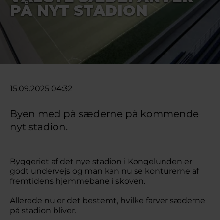
PÅ NYT STADION
15.09.2025 04:32
Byen med på sæderne på kommende
nyt stadion.
Byggeriet af det nye stadion i Kongelunden er
godt undervejs og man kan nu se konturerne af
fremtidens hjemmebane i skoven.
Allerede nu er det bestemt, hvilke farver sæderne
på stadion bliver.