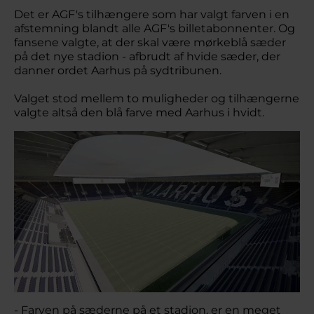
Det er AGF's tilhængere som har valgt farven i en
afstemning blandt alle AGF's billetabonnenter. Og
fansene valgte, at der skal være mørkeblå sæder
på det nye stadion - afbrudt af hvide sæder, der
danner ordet Aarhus på sydtribunen.
Valget stod mellem to muligheder og tilhængerne
valgte altså den blå farve med Aarhus i hvidt.
- Farven på sæderne på et stadion, er en meget