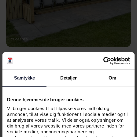
22.06.2026
NYHED
EN MILEPÆL BLEV MARKERET PÅ
Samtykke
Detaljer
Om
VEJ MOD ET NYT STADION
Denne hjemmeside bruger cookies
Vi bruger cookies til at tilpasse vores indhold og
annoncer, til at vise dig funktioner til sociale medier og til
at analysere vores trafik. Vi deler også oplysninger om
din brug af vores website med vores partnere inden for
sociale medier, annonceringspartnere og