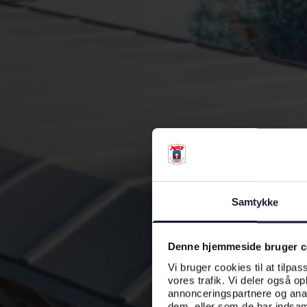
Samtykke
Denne hjemmeside bruger c
Vi bruger cookies til at tilpas
vores trafik. Vi deler også o
annonceringspartnere og anal
dem, eller som de har indsaml