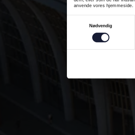
anvende vores hjemmeside.
Samtykkevalg
Nødvendig