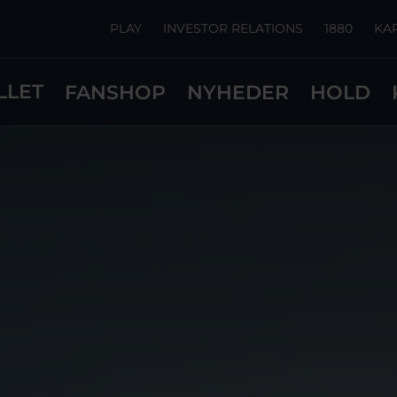
PLAY
INVESTOR RELATIONS
1880
KA
LLET
FANSHOP
NYHEDER
HOLD