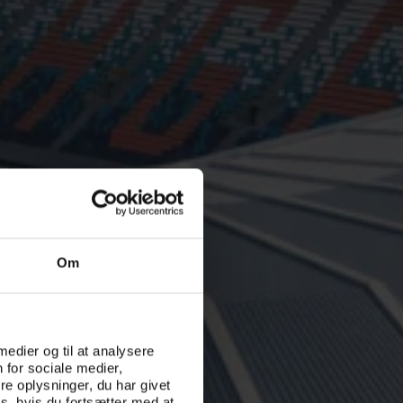
Om
 medier og til at analysere
 for sociale medier,
e oplysninger, du har givet
s, hvis du fortsætter med at