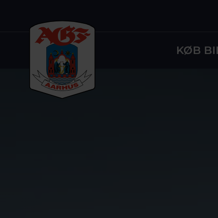
KØB BI
Logo