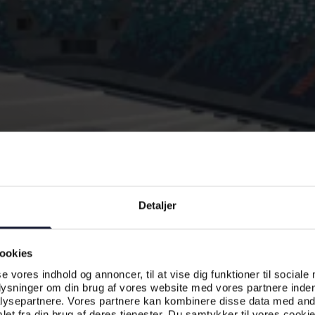
Detaljer
ookies
se vores indhold og annoncer, til at vise dig funktioner til sociale
plysninger om din brug af vores website med vores partnere inden
ysepartnere. Vores partnere kan kombinere disse data med andr
et fra din brug af deres tjenester. Du samtykker til vores cookie