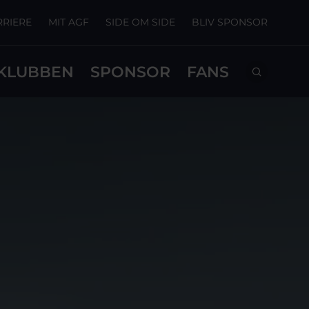
RRIERE
MIT AGF
SIDE OM SIDE
BLIV SPONSOR
KLUBBEN
SPONSOR
FANS