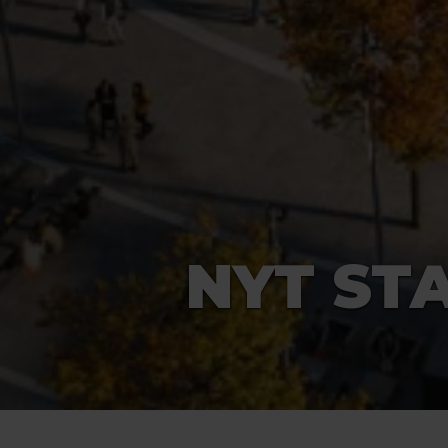
NYT ST