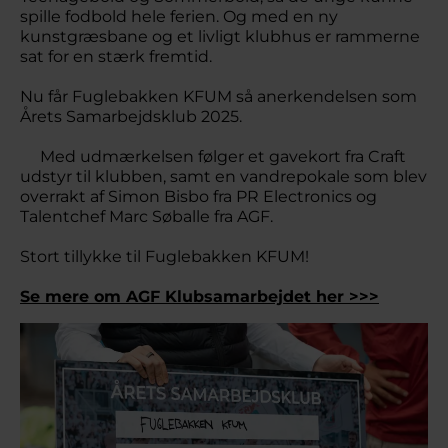
spille fodbold hele ferien. Og med en ny
kunstgræsbane og et livligt klubhus er rammerne
sat for en stærk fremtid.
Nu får Fuglebakken KFUM så anerkendelsen som
Årets Samarbejdsklub 2025.
Med udmærkelsen følger et gavekort fra Craft
udstyr til klubben, samt en vandrepokale som blev
overrakt af Simon Bisbo fra PR Electronics og
Talentchef Marc Søballe fra AGF.
Stort tillykke til Fuglebakken KFUM!
Se mere om AGF Klubsamarbejdet her >>>