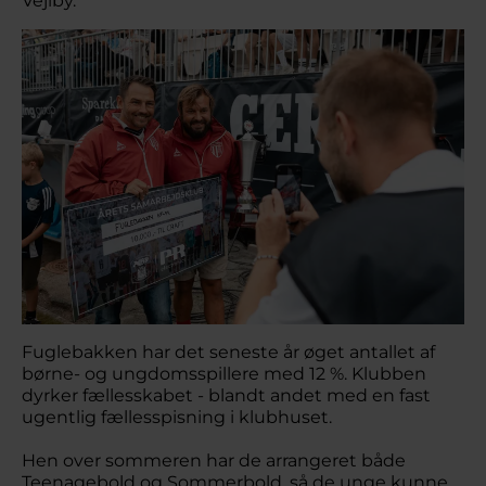
Vejlby.
Fuglebakken har det seneste år øget antallet af
børne- og ungdomsspillere med 12 %. Klubben
dyrker fællesskabet - blandt andet med en fast
ugentlig fællesspisning i klubhuset.
Hen over sommeren har de arrangeret både
Teenagebold og Sommerbold, så de unge kunne