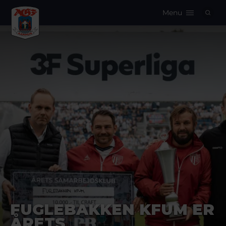
Menu
Logo
FUGLEBAKKEN KFUM ER
ÅRETS