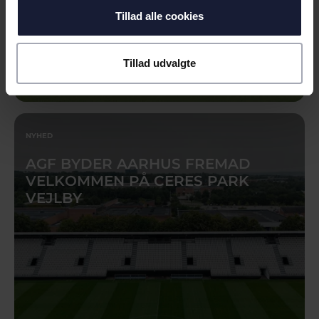
Tillad alle cookies
Tillad udvalgte
09.06.2026
NYHED
AGF BYDER AARHUS FREMAD
VELKOMMEN PÅ CERES PARK
VEJLBY