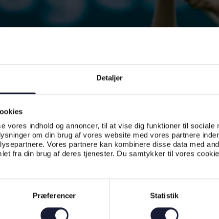
Detaljer
ookies
se vores indhold og annoncer, til at vise dig funktioner til sociale
plysninger om din brug af vores website med vores partnere inden
ysepartnere. Vores partnere kan kombinere disse data med andr
et fra din brug af deres tjenester. Du samtykker til vores cookie
Præferencer
Statistik