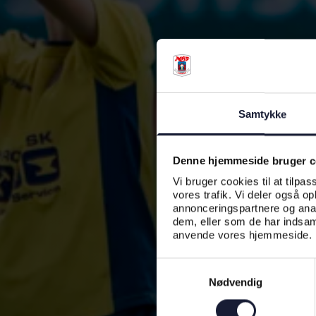
Samtykke
Denne hjemmeside bruger c
Vi bruger cookies til at tilpas
vores trafik. Vi deler også o
annonceringspartnere og anal
dem, eller som de har indsaml
anvende vores hjemmeside.
Samtykkevalg
Nødvendig