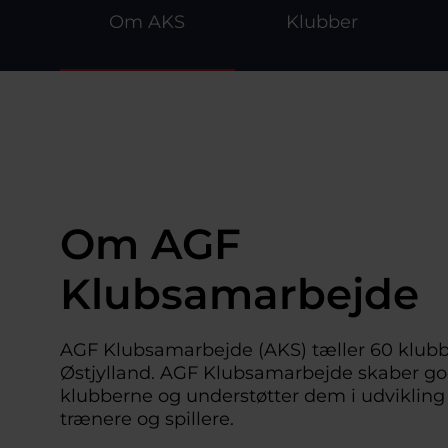
Om AKS
Klubber
Om AGF
Klubsamarbejde
AGF Klubsamarbejde (AKS) tæller 60 klubber
Østjylland. AGF Klubsamarbejde skaber god
klubberne og understøtter dem i udvikling 
trænere og spillere. 