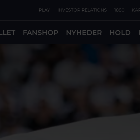
PLAY
INVESTOR RELATIONS
1880
KA
LLET
FANSHOP
NYHEDER
HOLD