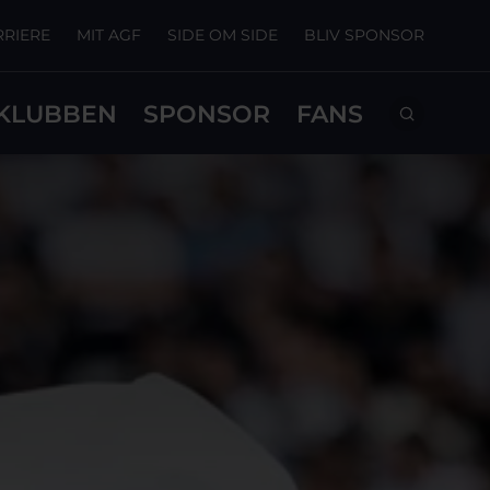
RRIERE
MIT AGF
SIDE OM SIDE
BLIV SPONSOR
KLUBBEN
SPONSOR
FANS