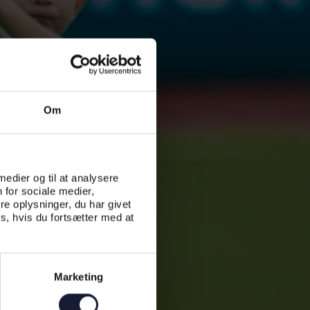
Om
 medier og til at analysere
 for sociale medier,
e oplysninger, du har givet
s, hvis du fortsætter med at
Marketing