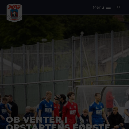
Menu
Logo
OB VENTER I
OPSTARTENS FØRSTE