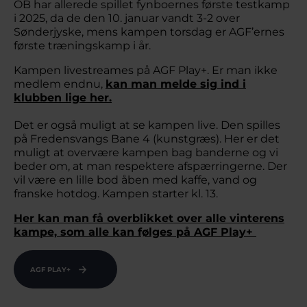
OB har allerede spillet fynboernes første testkamp
i 2025, da de den 10. januar vandt 3-2 over
Sønderjyske, mens kampen torsdag er AGF’ernes
første træningskamp i år.
Kampen livestreames på AGF Play+. Er man ikke
medlem endnu,
kan man melde sig ind i
klubben lige her.
Det er også muligt at se kampen live. Den spilles
på Fredensvangs Bane 4 (kunstgræs). Her er det
muligt at overvære kampen bag banderne og vi
beder om, at man respektere afspærringerne. Der
vil være en lille bod åben med kaffe, vand og
franske hotdog. Kampen starter kl. 13.
Her kan man få overblikket over alle vinterens
kampe, som alle kan følges på AGF Play+
AGF PLAY+