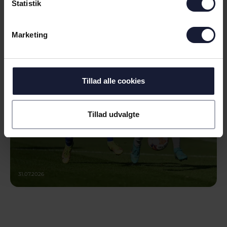
Statistik
NYHED
NEXT UP LYNGBY BOLDKLUB
Marketing
Tillad alle cookies
Tillad udvalgte
31.07.2026