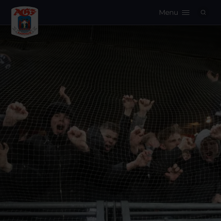
Menu
Logo