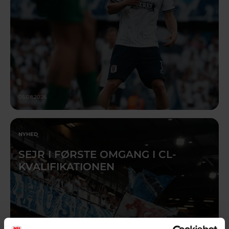
05.08.2026
NYHED
SEJR I FØRSTE OMGANG I CL-
KVALIFIKATIONEN