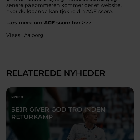
senere på sommeren kommer der et website,
hvor du løbende kan tjekke din AGF-score.
Læs mere om AGF score her >>>
Vi ses i Aalborg.
RELATEREDE NYHEDER
NYHED
SEJR GIVER GOD TRO INDEN
RETURKAMP