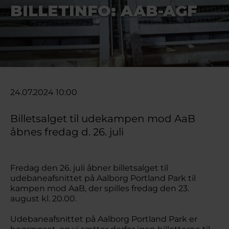
BILLETINFO: AAB-AGF
24.07.2024 10:00
Billetsalget til udekampen mod AaB
åbnes fredag d. 26. juli
Fredag den 26. juli åbner billetsalget til
udebaneafsnittet på Aalborg Portland Park til
kampen mod AaB, der spilles fredag den 23.
august kl. 20.00.
Udebaneafsnittet på Aalborg Portland Park er