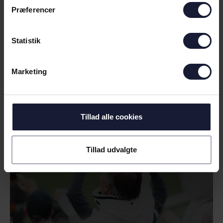
Præferencer
Statistik
04.08.2026
Marketing
NYHED
UDSOLGT TIL UDEKAMPEN MOD
VIBORG FF
Tillad alle cookies
Tillad udvalgte