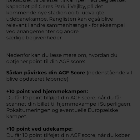
forkøbsret til billetter til kampe med begrænset
kapacitet på Ceres Park, i Vejlby, på det
kommende nye stadion og til udvalgte
udebanekampe. Ranglisten kan også blive
relevant i andre sammenhænge - for eksempel
ved arrangementer og andre
særlige begivenheder.
Nedenfor kan du læse mere om, hvordan du
optjener point til din AGF score:
Sådan påvirkes din AGF Score
(nedenstående vil
blive opdateret løbende):
+10 point ved hjemmekampen:
Du får 10 point tilføjet din AGF score, når du får
scannet din billet til hjemmekampe i Superligaen,
Pokalturneringen og eventuelle Europæiske
kampe*.
+10 point ved udekampe:
Du får 10 point tilføjet din AGF score, når du køber