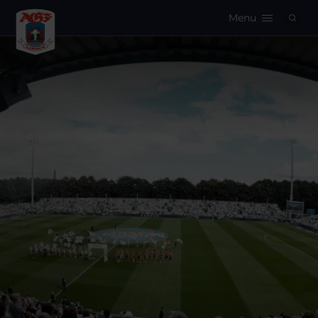
Menu
Logo