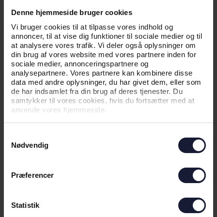
Denne hjemmeside bruger cookies
Hvis du forsøger at nulstille dit kodeord, kan du
Vi bruger cookies til at tilpasse vores indhold og
blive mødt af nedenstående besked:
annoncer, til at vise dig funktioner til sociale medier og til
at analysere vores trafik. Vi deler også oplysninger om
din brug af vores website med vores partnere inden for
sociale medier, annonceringspartnere og
analysepartnere. Vores partnere kan kombinere disse
data med andre oplysninger, du har givet dem, eller som
de har indsamlet fra din brug af deres tjenester. Du
samtykker til vores cookies, hvis du fortsætter med at
anvende vores hjemmeside.
Samtykkevalg
Nødvendig
Præferencer
Statistik