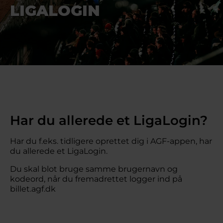
LIGALOGIN
Har du allerede et LigaLogin?
Har du f.eks. tidligere oprettet dig i AGF-appen, har
du allerede et LigaLogin.
Du skal blot bruge samme brugernavn og
kodeord, når du fremadrettet logger ind på
billet.agf.dk