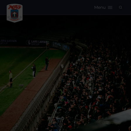
Menu
Logo