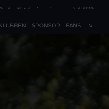
RRIERE
MIT AGF
SIDE OM SIDE
BLIV SPONSOR
KLUBBEN
SPONSOR
FANS