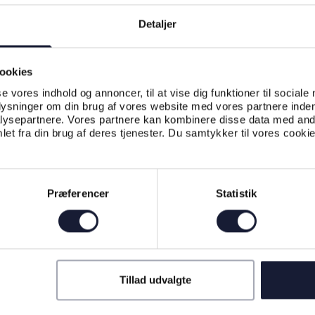
Detaljer
ookies
se vores indhold og annoncer, til at vise dig funktioner til sociale
plysninger om din brug af vores website med vores partnere inden
ysepartnere. Vores partnere kan kombinere disse data med andr
et fra din brug af deres tjenester. Du samtykker til vores cookie
Præferencer
Statistik
Tillad udvalgte