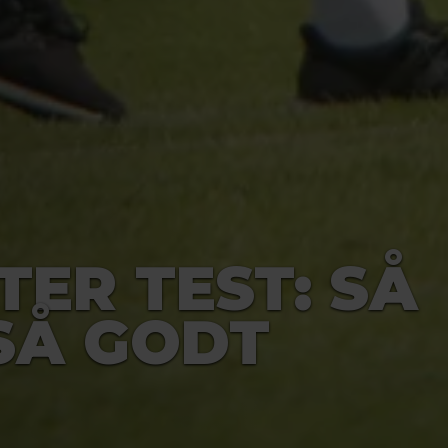
TER TEST: SÅ
SÅ GODT