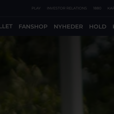
PLAY
INVESTOR RELATIONS
1880
KA
LLET
FANSHOP
NYHEDER
HOLD