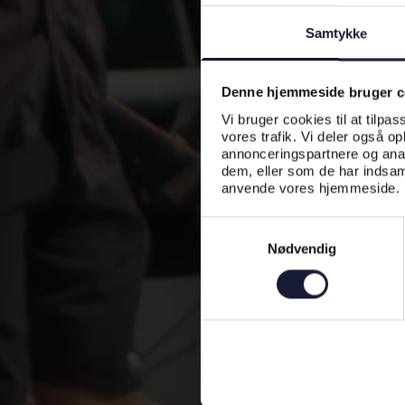
Samtykke
Denne hjemmeside bruger c
Vi bruger cookies til at tilpas
vores trafik. Vi deler også o
annonceringspartnere og anal
dem, eller som de har indsaml
anvende vores hjemmeside.
Samtykkevalg
Nødvendig