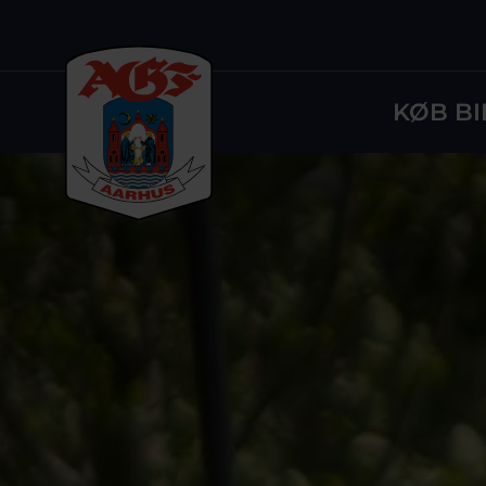
KØB BI
Logo