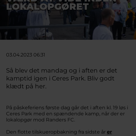
LOKALOPGØRET
03.04.2023 06:31
Så blev det mandag og i aften er det
kamptid igen i Ceres Park. Bliv godt
klædt på her.
På påskeferiens første dag går det i aften kl. 19 løs i
Ceres Park med en spændende kamp, når der er
lokalopgør mod Randers FC.
Den flotte tilskueropbakning fra sidste år
er