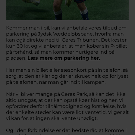
Kommer man i bil, kan vi anbefale vores tilbud om
parkering på Jydsk Væddeløbsbane, hvorfra man
kan ogå direkte ned til Ceres Tribunen. Det koster
kun 30 kr. og vi anbefaler, at man køber sin P-billet
på forhånd, så man kommer hurtigere ind på
pladsen.
Læs mere om parkering her.
Har man sin billet eller sæsonkort på sin telefon, så
sørg, at den er klar og der er skruet helt op for lyset
på telefonen, når man går ind til kampen.
Når vi bliver mange på Ceres Park, så kan det ikke
altid undgås, at der kan opstå køer hist og her. Vi
opfordrer derfor til tålmodighed og forståelse, hvis
der enkelte steder kan være lidt ventetid. Vi gør alt
vi kan for, at ingen skal vente unødigt.
Og i den forbindelse er det bedste råd at komme i