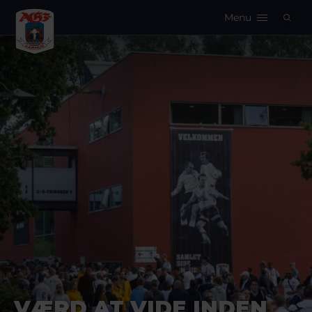
Menu
Logo
VÆRD AT VIDE INDEN