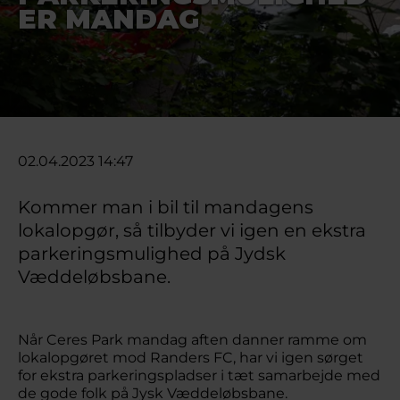
ER MANDAG
02.04.2023 14:47
Kommer man i bil til mandagens
lokalopgør, så tilbyder vi igen en ekstra
parkeringsmulighed på Jydsk
Væddeløbsbane.
Når Ceres Park mandag aften danner ramme om
lokalopgøret mod Randers FC, har vi igen sørget
for ekstra parkeringspladser i tæt samarbejde med
de gode folk på Jysk Væddeløbsbane.