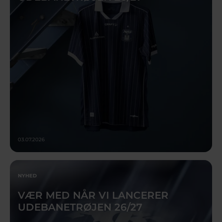
03.07.2026
NYHED
VÆR MED NÅR VI LANCERER
UDEBANETRØJEN 26/27