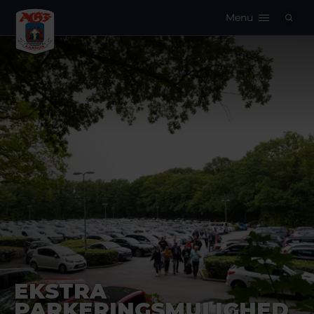
Menu
Logo
EKSTRA
PARKERINGSMULIGHED