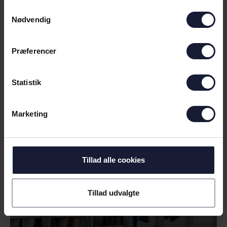
Samtykkevalg
Nødvendig
Præferencer
Statistik
30.06.2026
Marketing
NYHED
INFORMATION OM SOMMERENS
Tillad alle cookies
FØRSTE TESTKAMP
Tillad udvalgte