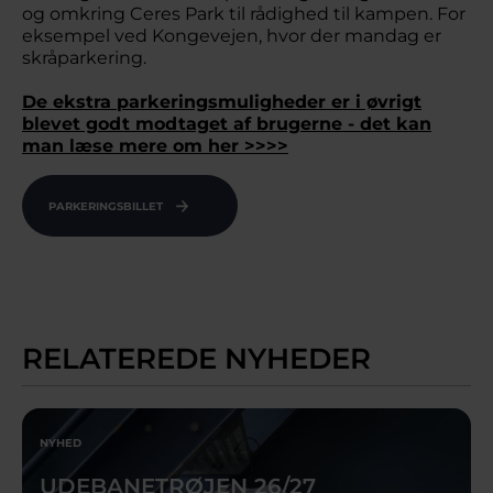
og omkring Ceres Park til rådighed til kampen. For
eksempel ved Kongevejen, hvor der mandag er
skråparkering.
De ekstra parkeringsmuligheder er i øvrigt
blevet godt modtaget af brugerne - det kan
man læse mere om her >>>>
PARKERINGSBILLET
RELATEREDE NYHEDER
NYHED
UDEBANETRØJEN 26/27