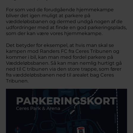
For som ved de forudgående hjemmekampe
bliver det igen muligt at parkere på
væddeløbsbanen og dermed undgå nogen af de
udfordringer med at finde en god parkeringsplads,
som der kan være vores hjemmekampe.
Det betyder for eksempel, at hvis man skal se
kampen mod Randers FC fra Ceres Tribunen og
kommer i bil, kan man med fordel parkere på
Væddeløbsbanen. Så kan man nemlig hurtigt gå
ned til C tribunen via den store trappe, som fører
fra væddeløbsbanen ned til arealet bag Ceres
Tribunen.