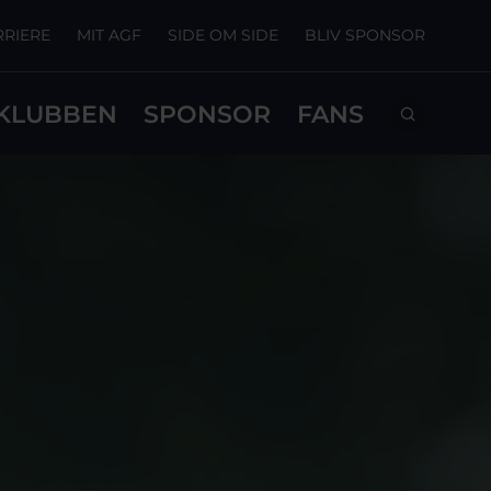
RRIERE
MIT AGF
SIDE OM SIDE
BLIV SPONSOR
KLUBBEN
SPONSOR
FANS