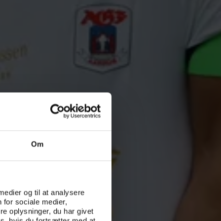
Om
 medier og til at analysere
 for sociale medier,
e oplysninger, du har givet
s, hvis du fortsætter med at