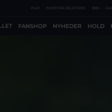
PLAY
INVESTOR RELATIONS
1880
KA
LLET
FANSHOP
NYHEDER
HOLD