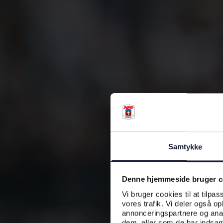
Samtykke
Denne hjemmeside bruger c
Vi bruger cookies til at tilpas
vores trafik. Vi deler også o
annonceringspartnere og anal
dem, eller som de har indsaml