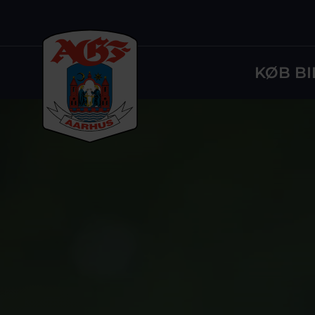
KØB BI
Logo