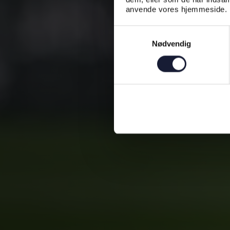
anvende vores hjemmeside.
Samtykkevalg
Nødvendig