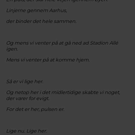
Linjerne gennem Aarhus,
der binder det hele sammen.
Og mens vi venter på at gå ned ad Stadion Allé
igen.
Mens vi venter på at komme hjem.
Så er vi lige her.
Og netop her i det midlertidige skabte vi noget,
der varer for evigt.
For det er her, pulsen er.
Lige nu. Lige her.