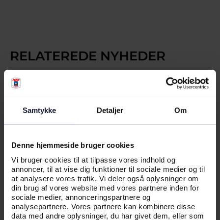
RELATEREDE NYHEDER
NYHED
Samtykke
Detaljer
Om
KLAR TIL RETURKAMP: TIRSDAG
GÆLDER DET
Denne hjemmeside bruger cookies
Vi bruger cookies til at tilpasse vores indhold og
annoncer, til at vise dig funktioner til sociale medier og til
at analysere vores trafik. Vi deler også oplysninger om
din brug af vores website med vores partnere inden for
sociale medier, annonceringspartnere og
analysepartnere. Vores partnere kan kombinere disse
data med andre oplysninger, du har givet dem, eller som