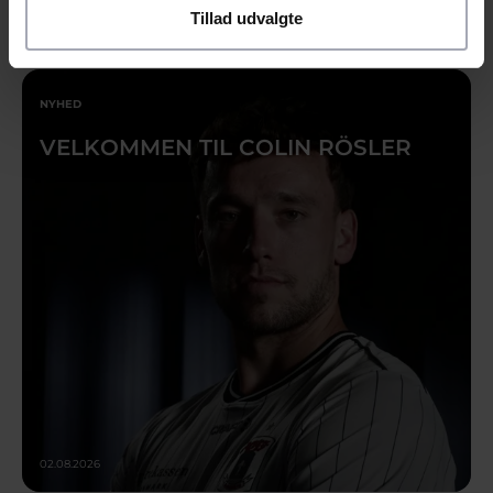
Tillad udvalgte
03.08.2026
NYHED
VELKOMMEN TIL COLIN RÖSLER
02.08.2026