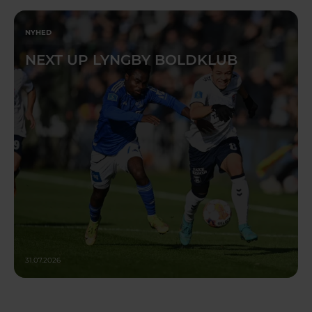
NYHED
NEXT UP LYNGBY BOLDKLUB
31.07.2026