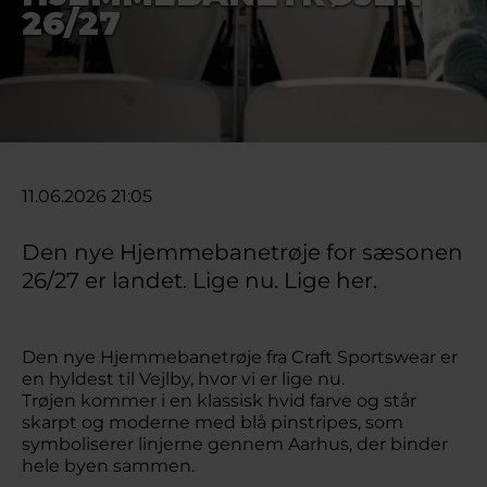
26/27
11.06.2026 21:05
Den nye Hjemmebanetrøje for sæsonen
26/27 er landet. Lige nu. Lige her.
Den nye Hjemmebanetrøje fra Craft Sportswear er
en hyldest til Vejlby, hvor vi er lige nu.
Trøjen kommer i en klassisk hvid farve og står
skarpt og moderne med blå pinstripes, som
symboliserer linjerne gennem Aarhus, der binder
hele byen sammen.