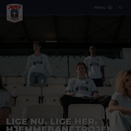
Menu
Logo
LIGE NU. LIGE HER.
HJEMMEBANETRØJEN