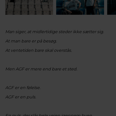
Man siger, at midlertidige steder ikke sætter sig.
At man bare er på besøg.
At ventetiden bare skal overstås.
Men AGF er mere end bare et sted.
AGF er en følelse.
AGF er en puls.
En puls, der slår hele vejen igennem byen.