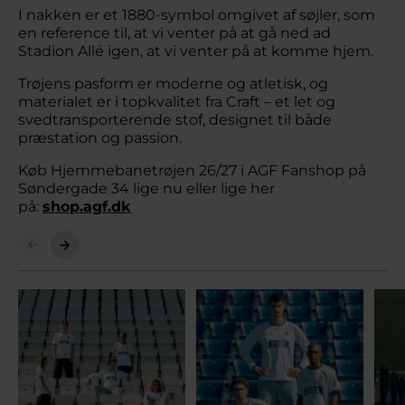
I nakken er et 1880-symbol omgivet af søjler, som
en reference til, at vi venter på at gå ned ad
Stadion Allé igen, at vi venter på at komme hjem.
Trøjens pasform er moderne og atletisk, og
materialet er i topkvalitet fra Craft – et let og
svedtransporterende stof, designet til både
præstation og passion.
Køb Hjemmebanetrøjen 26/27 i AGF Fanshop på
Søndergade 34 lige nu eller lige her
på:
shop.agf.dk