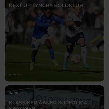
NEXT UP LYNGBY BOLDKLUB
31.07.2026
NYHED
KLASSIKER ÅBNER SUPERLIGA-
SÆSONEN