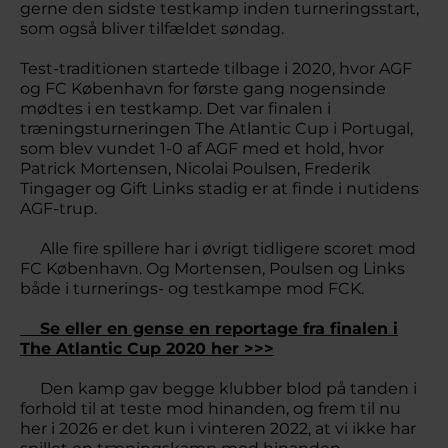
gerne den sidste testkamp inden turneringsstart,
som også bliver tilfældet søndag.
Test-traditionen startede tilbage i 2020, hvor AGF
og FC København for første gang nogensinde
mødtes i en testkamp. Det var finalen i
træningsturneringen The Atlantic Cup i Portugal,
som blev vundet 1-0 af AGF med et hold, hvor
Patrick Mortensen, Nicolai Poulsen, Frederik
Tingager og Gift Links stadig er at finde i nutidens
AGF-trup.
Alle fire spillere har i øvrigt tidligere scoret mod
FC København. Og Mortensen, Poulsen og Links
både i turnerings- og testkampe mod FCK.
Se eller en gense en reportage fra finalen i
The Atlantic Cup 2020 her >>>
Den kamp gav begge klubber blod på tanden i
forhold til at teste mod hinanden, og frem til nu
her i 2026 er det kun i vinteren 2022, at vi ikke har