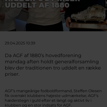
UDDELT AF 1880
29.04.2025 10:39
Da AGF af 1880’s hovedforening
mandag aften holdt generalforsamling
blev der traditionen tro uddelt en række
priser.
AGF’s mangeårige fodboldformand, Steffen Olesen
fik overrakt klubbens højeste udmærkelse; AGF’s
hæderstegn i guld efter et langt og aktivt liv i
klubben og en stor indsats for AGF.