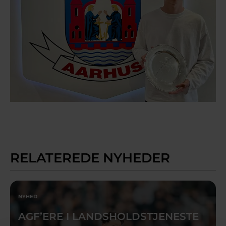
RELATEREDE NYHEDER
NYHED
AGF’ERE I LANDSHOLDSTJENESTE