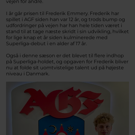
vejen for andre.
I år går prisen til Frederik Emmery. Frederik har
spillet i AGF siden han var 12 år, og trods bump og
udfordringer på vejen har han hele tiden været i
stand til at tage næste skridt i sin udvikling, hvilket
for lige knap et år siden kulminerede med
Superliga-debut i en alder af 17 år.
Også i denne sæson er det blevet til flere indhop
på Superliga-holdet, og opgaven for Frederik bliver
nu at folde sit uomtvistelige talent ud på højeste
niveau i Danmark.