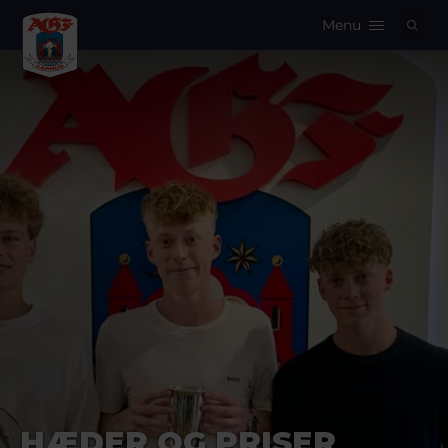
Menu
Logo
HÆDER OG PRISER