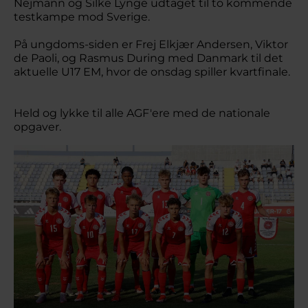
Nejmann og Silke Lynge udtaget til to kommende
testkampe mod Sverige.
På ungdoms-siden er Frej Elkjær Andersen, Viktor
de Paoli, og Rasmus During med Danmark til det
aktuelle U17 EM, hvor de onsdag spiller kvartfinale.
Held og lykke til alle AGF'ere med de nationale
opgaver.