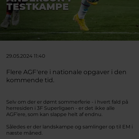
TESTKAMPE
29.05.2024 11:40
Flere AGF'ere i nationale opgaver i den
kommende tid.
Selv om der er dømt sommerferie - i hvert fald på
herresiden i 3F Superligaen - er det ikke alle
AGF’ere, som kan slappe helt af endnu.
Således er der landskampe og samlinger op til EM i
næste måned.