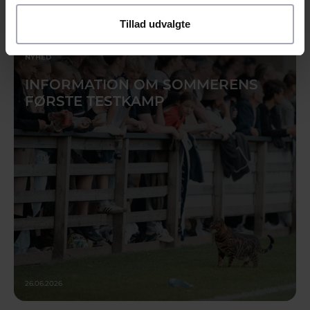
30.06.2026
Tillad udvalgte
NYHED
INFORMATION OM SOMMERENS
FØRSTE TESTKAMP
26.06.2026