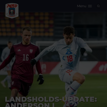
Menu
Logo
LANDSHOLDS-UPDATE:
ANDERSON I