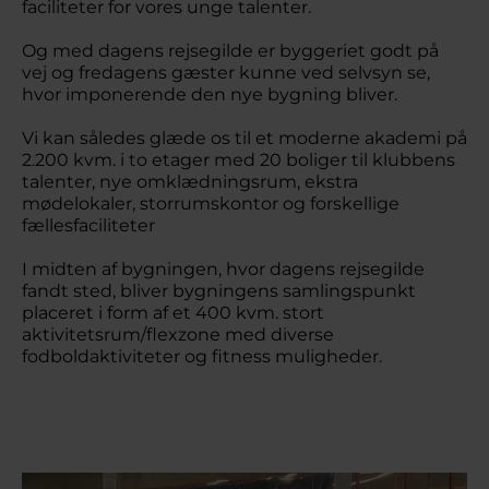
faciliteter for vores unge talenter.
Og med dagens rejsegilde er byggeriet godt på
vej og fredagens gæster kunne ved selvsyn se,
hvor imponerende den nye bygning bliver.
Vi kan således glæde os til et moderne akademi på
2.200 kvm. i to etager med 20 boliger til klubbens
talenter, nye omklædningsrum, ekstra
mødelokaler, storrumskontor og forskellige
fællesfaciliteter
I midten af bygningen, hvor dagens rejsegilde
fandt sted, bliver bygningens samlingspunkt
placeret i form af et 400 kvm. stort
aktivitetsrum/flexzone med diverse
fodboldaktiviteter og fitness muligheder.