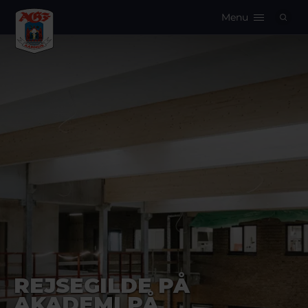
Menu
Logo
REJSEGILDE PÅ
AKADEMI PÅ