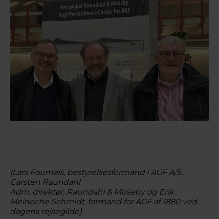
(Lars Fournais, bestyrelsesformand i AGF A/S,
Carsten Raundahl
Adm. direktør, Raundahl & Moseby og Erik
Meineche Schmidt, formand for AGF af 1880 ved
dagens rejsegilde)