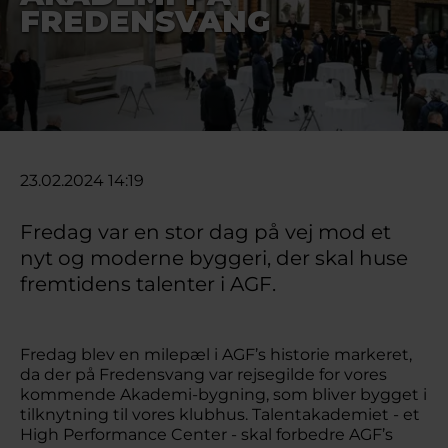
FREDENSVANG
23.02.2024 14:19
Fredag var en stor dag på vej mod et
nyt og moderne byggeri, der skal huse
fremtidens talenter i AGF.
Fredag blev en milepæl i AGF’s historie markeret,
da der på Fredensvang var rejsegilde for vores
kommende Akademi-bygning, som bliver bygget i
tilknytning til vores klubhus. Talentakademiet - et
High Performance Center - skal forbedre AGF’s