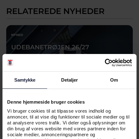
RELATEREDE NYHEDER
NYHED
UDEBANETRØJEN 26/27
Samtykke
Detaljer
Om
Denne hjemmeside bruger cookies
Vi bruger cookies til at tilpasse vores indhold og
annoncer, til at vise dig funktioner til sociale medier og til
at analysere vores trafik. Vi deler også oplysninger om
din brug af vores website med vores partnere inden for
sociale medier, annonceringspartnere og
03.07.2026