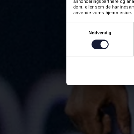
annonceringspartnere og anal
dem, eller som de har indsaml
anvende vores hjemmeside.
Samtykkevalg
Nødvendig