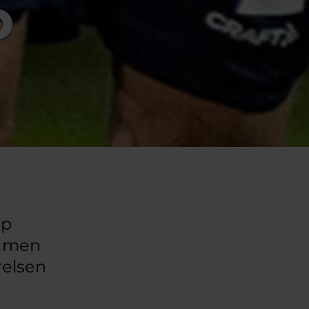
O
mp
, men
relsen