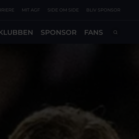
RRIERE
MIT AGF
SIDE OM SIDE
BLIV SPONSOR
KLUBBEN
SPONSOR
FANS