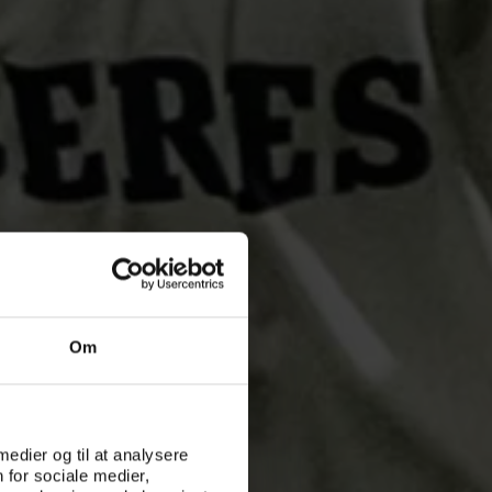
Om
 medier og til at analysere
 for sociale medier,