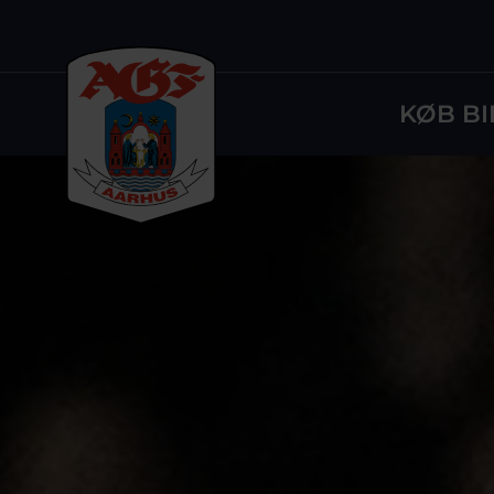
KØB BI
Logo