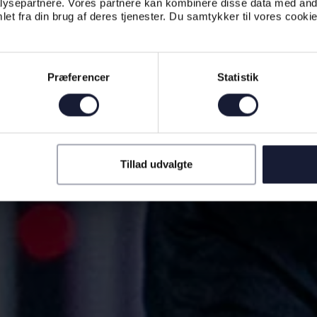
ysepartnere. Vores partnere kan kombinere disse data med andr
et fra din brug af deres tjenester. Du samtykker til vores cookie
Præferencer
Statistik
Tillad udvalgte