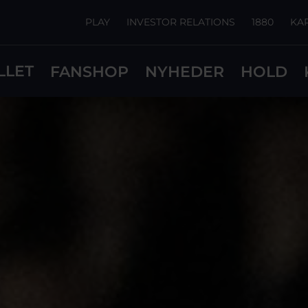
PLAY
INVESTOR RELATIONS
1880
KA
LLET
FANSHOP
NYHEDER
HOLD