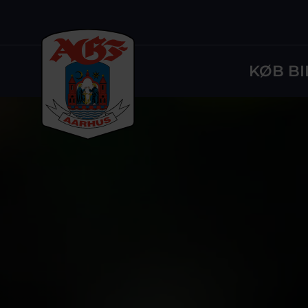
KØB BI
Logo