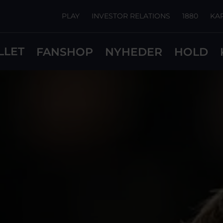
PLAY
INVESTOR RELATIONS
1880
KA
LLET
FANSHOP
NYHEDER
HOLD