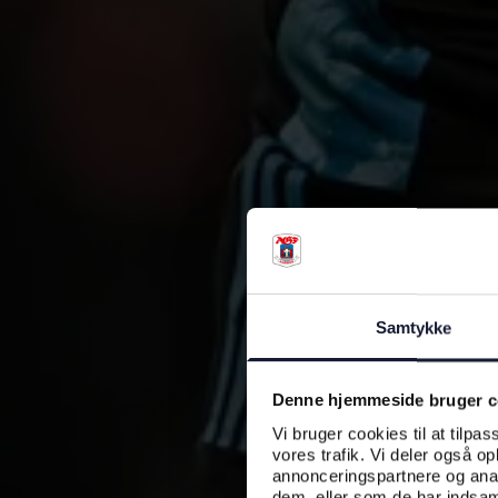
Samtykke
Denne hjemmeside bruger c
Vi bruger cookies til at tilpas
vores trafik. Vi deler også o
annonceringspartnere og anal
dem, eller som de har indsaml