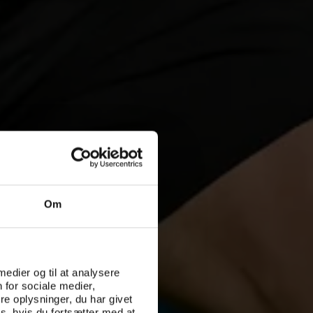
Om
 medier og til at analysere
 for sociale medier,
e oplysninger, du har givet
s, hvis du fortsætter med at