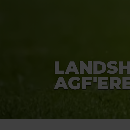
LANDSH
AGF'ERE