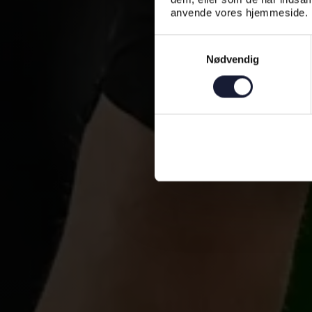
anvende vores hjemmeside.
Samtykkevalg
Nødvendig