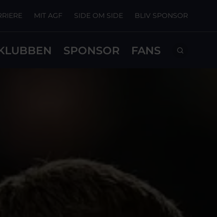
RRIERE
MIT AGF
SIDE OM SIDE
BLIV SPONSOR
KLUBBEN
SPONSOR
FANS