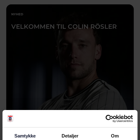
NYHED
VELKOMMEN TIL COLIN RÖSLER
02.08.2026
Samtykke
Detaljer
Om
NYHED