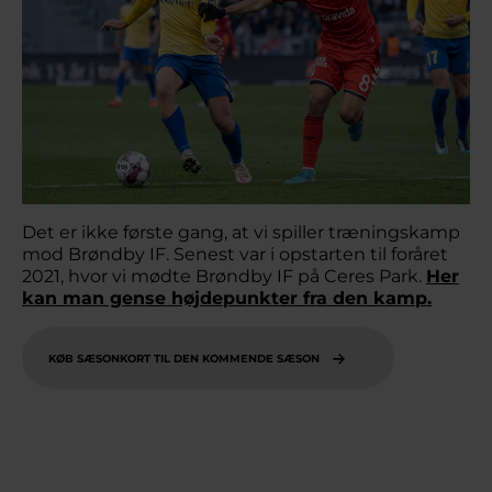
Det er ikke første gang, at vi spiller træningskamp
mod Brøndby IF. Senest var i opstarten til foråret
2021, hvor vi mødte Brøndby IF på Ceres Park.
Her
kan man gense højdepunkter fra den kamp.
KØB SÆSONKORT TIL DEN KOMMENDE SÆSON