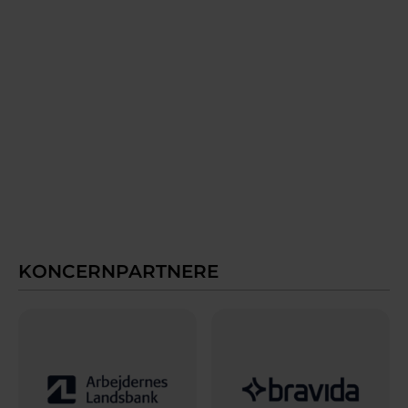
KONCERNPARTNERE