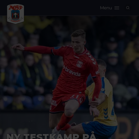
Menu
Logo
NY TESTKAMP PÅ