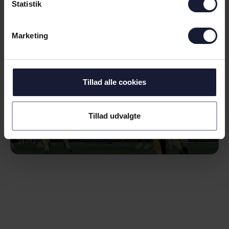
Statistik
SÆSONEN
Marketing
Tillad alle cookies
Tillad udvalgte
23.07.2026