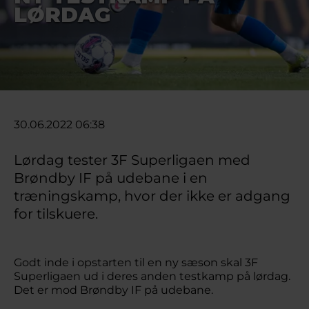
LØRDAG
30.06.2022 06:38
Lørdag tester 3F Superligaen med
Brøndby IF på udebane i en
træningskamp, hvor der ikke er adgang
for tilskuere.
Godt inde i opstarten til en ny sæson skal 3F
Superligaen ud i deres anden testkamp på lørdag.
Det er mod Brøndby IF på udebane.