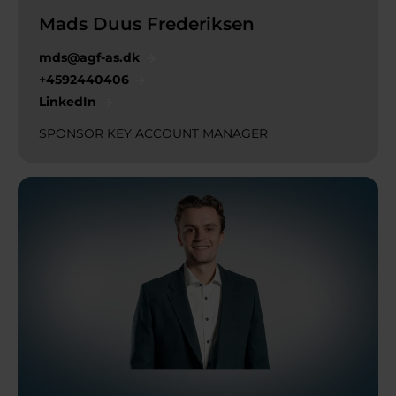
Mads Duus Frederiksen
mds@agf-as.dk
+4592440406
LinkedIn
SPONSOR KEY ACCOUNT MANAGER