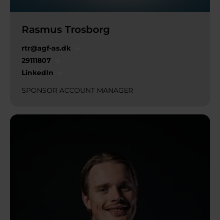
Rasmus Trosborg
rtr@agf-as.dk
29111807
LinkedIn
SPONSOR ACCOUNT MANAGER