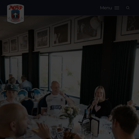
Menu
Logo