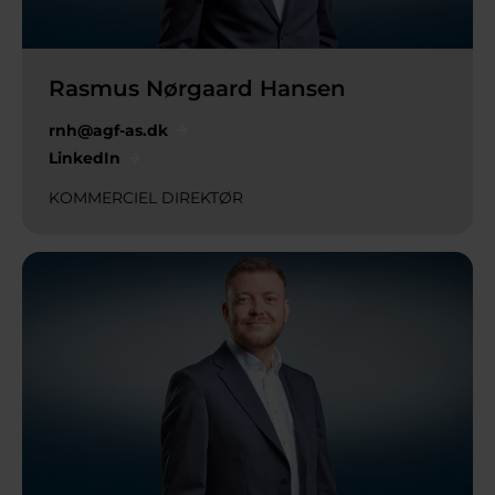
Rasmus Nørgaard Hansen
rnh@agf-as.dk
LinkedIn
KOMMERCIEL DIREKTØR