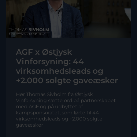
AGF x Østjysk
Vinforsyning: 44
virksomhedsleads og
+2.000 solgte gaveæsker
Hør Thomas Sivholm fra Østjysk 
Vinforsyning sætte ord på partnerskabet 
med AGF og på udbyttet af 
kampsponsoratet, som førte til 44 
virksomhedsleads og +2.000 solgte 
gaveæsker