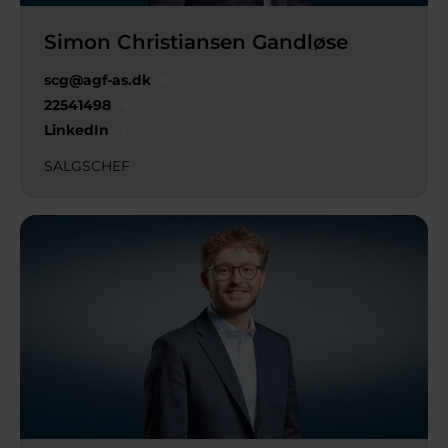
Simon Christiansen Gandløse
scg@agf-as.dk
22541498
LinkedIn
SALGSCHEF