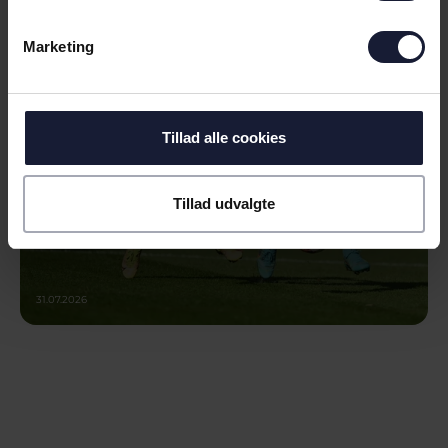
NEXT UP LYNGBY BOLDKLUB
Marketing
Tillad alle cookies
Tillad udvalgte
31.07.2026