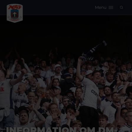
Menu
Logo
INFORMATION OM DM-