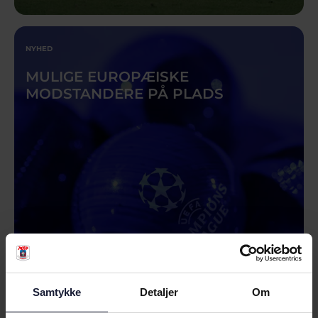
NYHED
MULIGE EUROPÆISKE
MODSTANDERE PÅ PLADS
03.08.2026
Samtykke
Detaljer
Om