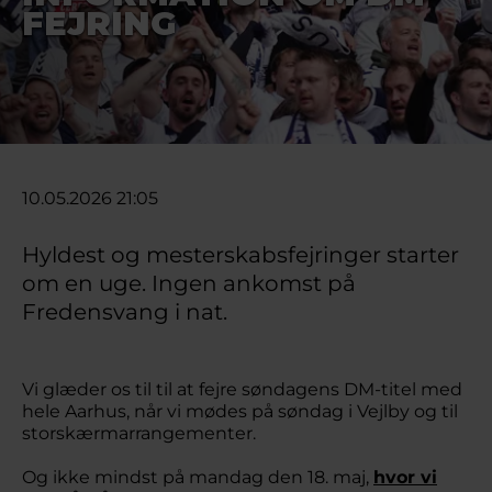
FEJRING
10.05.2026 21:05
Hyldest og mesterskabsfejringer starter
om en uge. Ingen ankomst på
Fredensvang i nat.
Vi glæder os til til at fejre søndagens DM-titel med
hele Aarhus, når vi mødes på søndag i Vejlby og til
storskærmarrangementer.
Og ikke mindst på mandag den 18. maj,
hvor vi