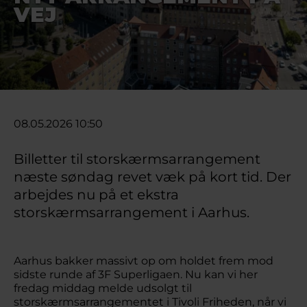
VEJ
08.05.2026 10:50
Billetter til storskærmsarrangement
næste søndag revet væk på kort tid. Der
arbejdes nu på et ekstra
storskærmsarrangement i Aarhus.
Aarhus bakker massivt op om holdet frem mod
sidste runde af 3F Superligaen. Nu kan vi her
fredag middag melde udsolgt til
storskærmsarrangementet i Tivoli Friheden, når vi