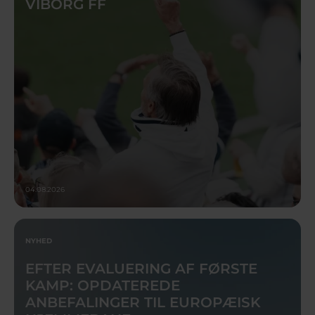
VIBORG FF
04.08.2026
NYHED
EFTER EVALUERING AF FØRSTE
KAMP: OPDATEREDE
ANBEFALINGER TIL EUROPÆISK