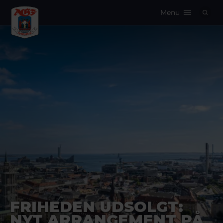
Menu
Logo
FRIHEDEN UDSOLGT:
NYT ARRANGEMENT PÅ