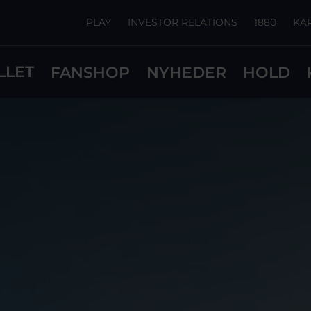
PLAY
INVESTOR RELATIONS
1880
KA
LLET
FANSHOP
NYHEDER
HOLD