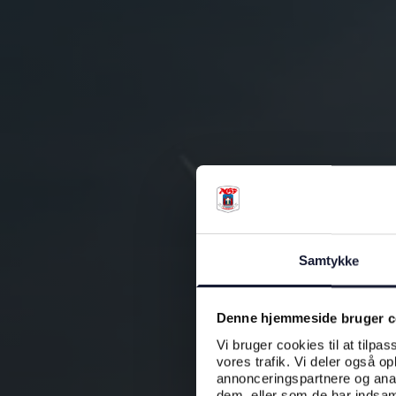
Samtykke
Denne hjemmeside bruger c
Vi bruger cookies til at tilpas
vores trafik. Vi deler også o
annonceringspartnere og anal
dem, eller som de har indsaml