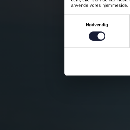
anvende vores hjemmeside.
Samtykkevalg
Nødvendig