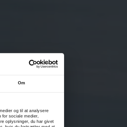
Om
 medier og til at analysere
 for sociale medier,
e oplysninger, du har givet
s, hvis du fortsætter med at