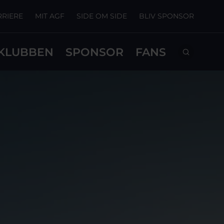
RRIERE
MIT AGF
SIDE OM SIDE
BLIV SPONSOR
KLUBBEN
SPONSOR
FANS