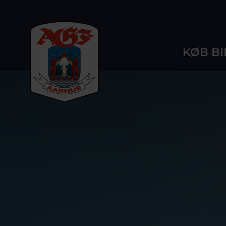
KØB BI
Logo