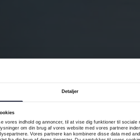
Detaljer
ookies
se vores indhold og annoncer, til at vise dig funktioner til sociale
plysninger om din brug af vores website med vores partnere inden
ysepartnere. Vores partnere kan kombinere disse data med andr
et fra din brug af deres tjenester. Du samtykker til vores cookie