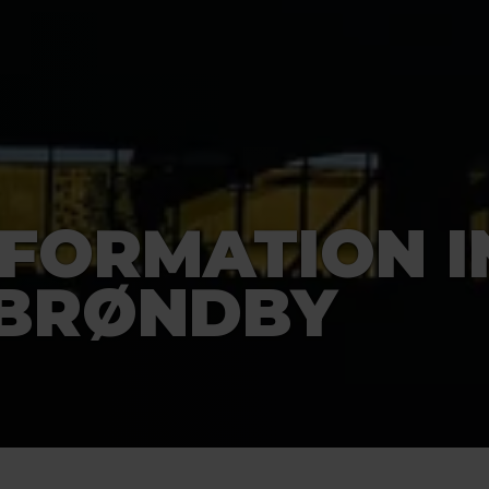
FORMATION I
 BRØNDBY