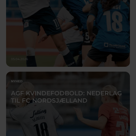
05.04.2026
NYHED
AGF KVINDEFODBOLD: NEDERLAG
TIL FC NORDSJÆLLAND