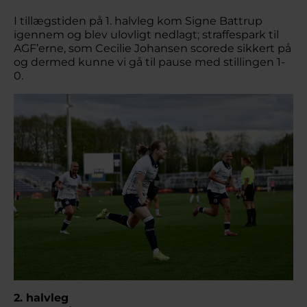
I tillægstiden på 1. halvleg kom Signe Battrup
igennem og blev ulovligt nedlagt; straffespark til
AGF’erne, som Cecilie Johansen scorede sikkert på
og dermed kunne vi gå til pause med stillingen 1-
0.
2. halvleg