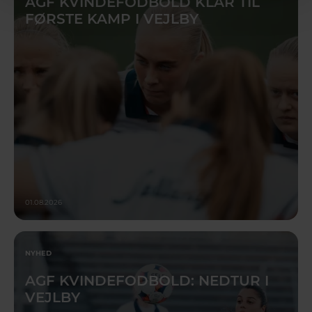
AGF KVINDEFODBOLD KLAR TIL
FØRSTE KAMP I VEJLBY
01.08.2026
NYHED
AGF KVINDEFODBOLD: NEDTUR I
VEJLBY