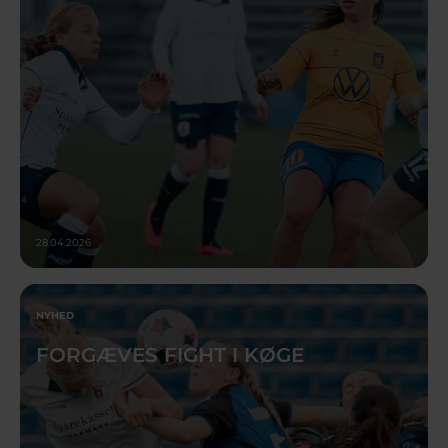
28.04.2026
NYHED
FORGÆVES FIGHT I KØGE