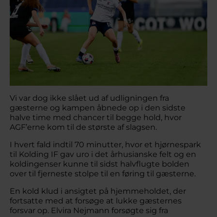
Vi var dog ikke slået ud af udligningen fra
gæsterne og kampen åbnede op i den sidste
halve time med chancer til begge hold, hvor
AGF’erne kom til de største af slagsen.
I hvert fald indtil 70 minutter, hvor et hjørnespark
til Kolding IF gav uro i det århusianske felt og en
koldingenser kunne til sidst halvflugte bolden
over til fjerneste stolpe til en føring til gæsterne.
En kold klud i ansigtet på hjemmeholdet, der
fortsatte med at forsøge at lukke gæsternes
forsvar op. Elvira Nejmann forsøgte sig fra