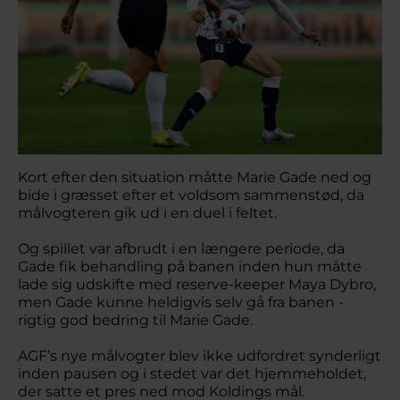
Kort efter den situation måtte Marie Gade ned og
bide i græsset efter et voldsom sammenstød, da
målvogteren gik ud i en duel i feltet.
Og spillet var afbrudt i en længere periode, da
Gade fik behandling på banen inden hun måtte
lade sig udskifte med reserve-keeper Maya Dybro,
men Gade kunne heldigvis selv gå fra banen -
rigtig god bedring til Marie Gade.
AGF’s nye målvogter blev ikke udfordret synderligt
inden pausen og i stedet var det hjemmeholdet,
der satte et pres ned mod Koldings mål.