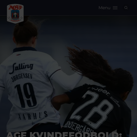
Menu
Logo
AGF KVINDEFODBOLD: