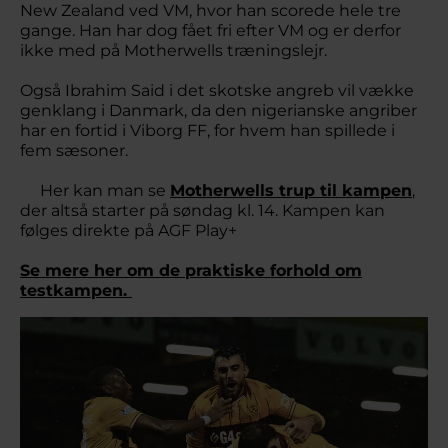
New Zealand ved VM, hvor han scorede hele tre
gange. Han har dog fået fri efter VM og er derfor
ikke med på Motherwells træningslejr.
Også Ibrahim Said i det skotske angreb vil vække
genklang i Danmark, da den nigerianske angriber
har en fortid i Viborg FF, for hvem han spillede i
fem sæsoner.
Her kan man se
Motherwells trup til kampen
,
der altså starter på søndag kl. 14. Kampen kan
følges direkte på AGF Play+
Se mere her om de praktiske forhold om
testkampen.