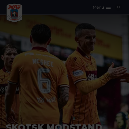
Menu
Logo
SKOTSK MODSTAND