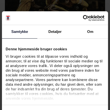
Samtykke
Detaljer
Om
Denne hjemmeside bruger cookies
Vi bruger cookies til at tilpasse vores indhold og
annoncer, til at vise dig funktioner til sociale medier og til
at analysere vores trafik. Vi deler også oplysninger om
din brug af vores website med vores partnere inden for
sociale medier, annonceringspartnere og
analysepartnere. Vores partnere kan kombinere disse
data med andre oplysninger, du har givet dem, eller som
de har indsamlet fra din brug af deres tjenester. Du
RELATEREDE NYHEDER
samtykker til vores cookies, hvis du fortsætter med at
anvende vores hjemmeside.
NYHED