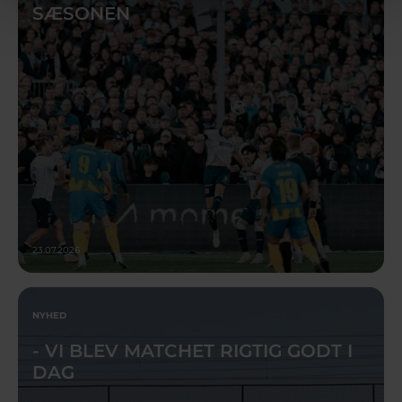
SÆSONEN
23.07.2026
NYHED
- VI BLEV MATCHET RIGTIG GODT I
DAG