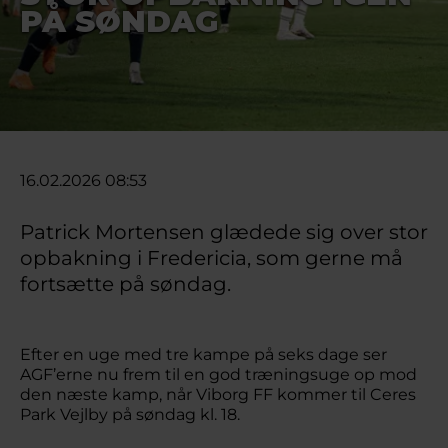
PÅ SØNDAG
16.02.2026 08:53
Patrick Mortensen glædede sig over stor
opbakning i Fredericia, som gerne må
fortsætte på søndag.
Efter en uge med tre kampe på seks dage ser
AGF’erne nu frem til en god træningsuge op mod
den næste kamp, når Viborg FF kommer til Ceres
Park Vejlby på søndag kl. 18.