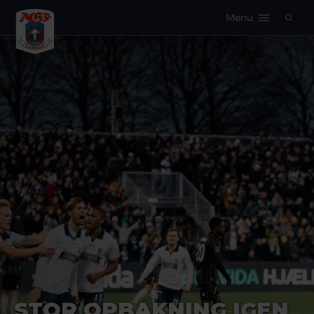
Menu
Logo
STOR OPBAKNING IGEN