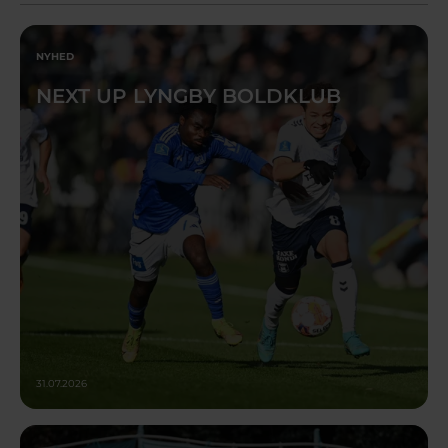
NYHED
NEXT UP LYNGBY BOLDKLUB
31.07.2026