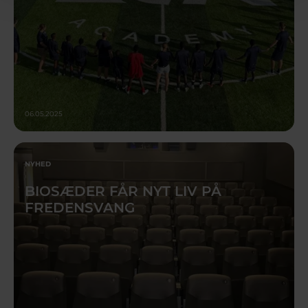
06.05.2025
NYHED
BIOSÆDER FÅR NYT LIV PÅ
FREDENSVANG