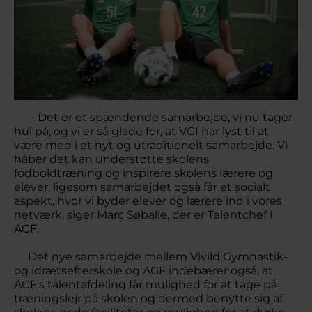
- Det er et spændende samarbejde, vi nu tager
hul på, og vi er så glade for, at VGI har lyst til at
være med i et nyt og utraditionelt samarbejde. Vi
håber det kan understøtte skolens
fodboldtræning og inspirere skolens lærere og
elever, ligesom samarbejdet også får et socialt
aspekt, hvor vi byder elever og lærere ind i vores
netværk, siger Marc Søballe, der er Talentchef i
AGF.
Det nye samarbejde mellem Vivild Gymnastik-
og idrætsefterskole og AGF indebærer også, at
AGF’s talentafdeling får mulighed for at tage på
træningslejr på skolen og dermed benytte sig af