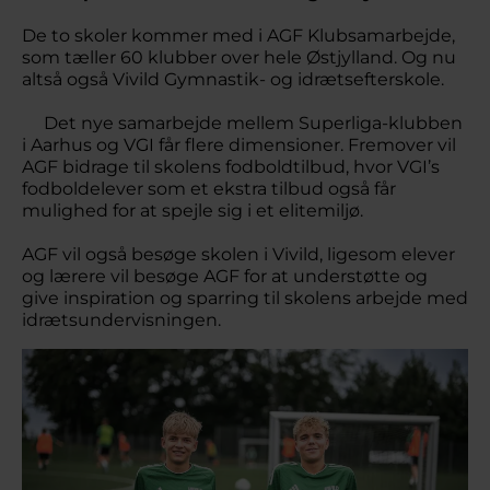
De to skoler kommer med i AGF Klubsamarbejde,
som tæller 60 klubber over hele Østjylland. Og nu
altså også Vivild Gymnastik- og idrætsefterskole.
Det nye samarbejde mellem Superliga-klubben
i Aarhus og VGI får flere dimensioner. Fremover vil
AGF bidrage til skolens fodboldtilbud, hvor VGI’s
fodboldelever som et ekstra tilbud også får
mulighed for at spejle sig i et elitemiljø.
AGF vil også besøge skolen i Vivild, ligesom elever
og lærere vil besøge AGF for at understøtte og
give inspiration og sparring til skolens arbejde med
idrætsundervisningen.