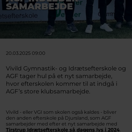
SAMARBEJDE
20.03.2025 09:00
Vivild Gymnastik- og Idrætsefterskole og
AGF tager hul på et nyt samarbejde,
hvor efterskolen kommer til at indgå i
AGF’s store klubsamarbejde.
Vivild - eller VGI som skolen også kaldes - bliver
den anden efterskole på Djursland, som AGF
samarbejder med efter et nyt samarbejde med
Tirstrup Idrætsefterskole så dagens lys i 2024
.