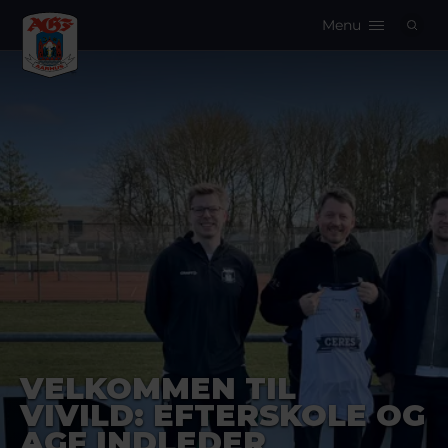
Menu
Logo
VELKOMMEN TIL
VIVILD: EFTERSKOLE OG
AGF INDLEDER