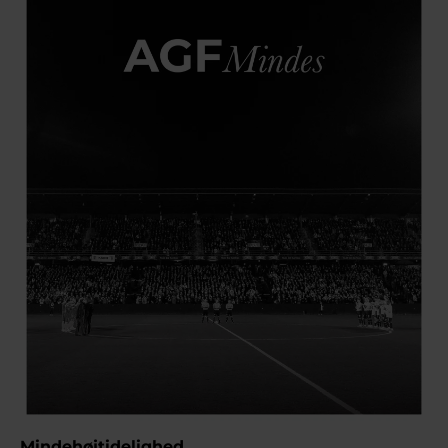
Mindehøjtidelighed