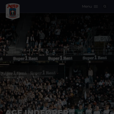
Menu
Logo
AGF INDFØRER