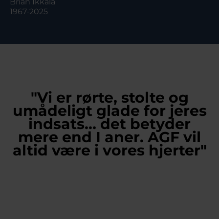
Brian Ikkala
1967-2025
"Vi er rørte, stolte og
umådeligt glade for jeres
indsats… det betyder
mere end I aner. AGF vil
altid være i vores hjerter"