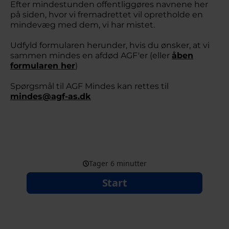
Efter mindestunden offentliggøres navnene her
på siden, hvor vi fremadrettet vil opretholde en
mindevæg med dem, vi har mistet.
Udfyld formularen herunder, hvis du ønsker, at vi
sammen mindes en afdød AGF'er (eller
åben
formularen her
)
Spørgsmål til AGF Mindes kan rettes til
mindes@agf-as.dk