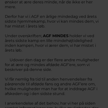
ønsker at ære deres minde, når de ikke er her
mere.
Derfor har vi i AGF en årlige mindedag ved årets
sidste hjemmekamp, hvor vi kan mindes dem, vi
har mistet i årets løb.
Under overskriften;
AGF MINDES
holder vi ved
årets sidste kamp en lille mindehøjtidelighed
inden kampen, hvor vi ærer dem, vi har mistet i
årets løb.
Udover den dag er der flere andre muligheder
for at ære og mindes afdøde AGF’ere, som vi
beskriver på denne side.
Vi får nemlig fra tid til anden henvendelser fra
pårørende til afdøde fans og andre AGF’ere om,
hvilke muligheder man har for at inddrage AGF i
afskeden og i den sidste stund.
I anerkendelse af det behov, har vi her på siden