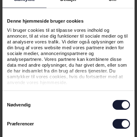
HALSTØRKLÆDE SOM EN
SIDSTE HILSEN
Denne hjemmeside bruger cookies
Vi bruger cookies til at tilpasse vores indhold og
annoncer, til at vise dig funktioner til sociale medier og til
at analysere vores trafik. Vi deler også oplysninger om
din brug af vores website med vores partnere inden for
sociale medier, annonceringspartnere og
analysepartnere. Vores partnere kan kombinere disse
data med andre oplysninger, du har givet dem, eller som
de har indsamlet fra din brug af deres tjenester. Du
samtykker til vores cookies, hvis du fortsætter med at
anvende vores hjemmeside.
Samtykkevalg
Nødvendig
Præferencer