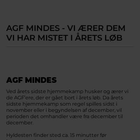
AGF MINDES - VI ÆRER DEM
VI HAR MISTET I ÅRETS LØB
AGF MINDES
Ved årets sidste hjemmekamp husker og ærer vi
de AGF’ere, der er gået bort i årets løb. Da årets
sidste hjemmekamp som regel spilles sidst i
november eller i begyndelsen af december, vil
perioden det omhandler være fra december til
december.
Hyldesten finder sted ca. 15 minutter før