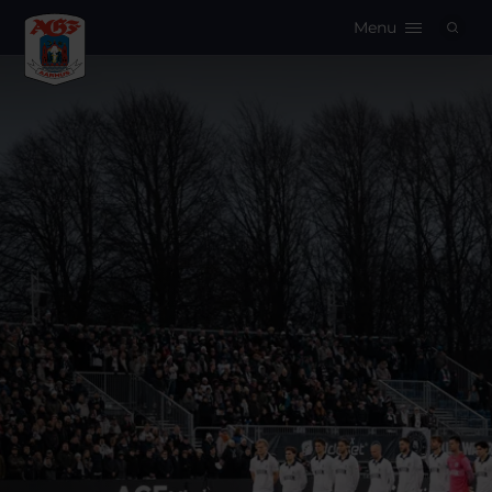
Menu
Logo