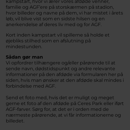
kampstart, hvor vi ærer vores afdøde venner,
familie og AGF’ere på storskærmen på stadion,
hvor billeder og navne på dem, vi har mistet i årets
løb, vil blive vist som en sidste hilsen og en
anerkendelse af deres liv med og for AGF.
Kort inden kampstart vil spillerne så holde et
øjebliks stilhed som en afslutning på
mindestunden.
Sådan gør man
Vi opfordrer tilhængere og/eller pårørende til at
sende navn, dødstidspunkt og andre relevante
informationer på den afdøde via formularen her på
siden, hvis man ønsker at den afdøde skal mindes i
forbindelse med AGF.
Send et foto med, hvis det er muligt og meget
gerne et foto af den afdøde på Ceres Park eller iført
AGF-farver. Sørg for, at det er i orden med de
nærmeste pårørende, at vi får informationerne og
billedet.