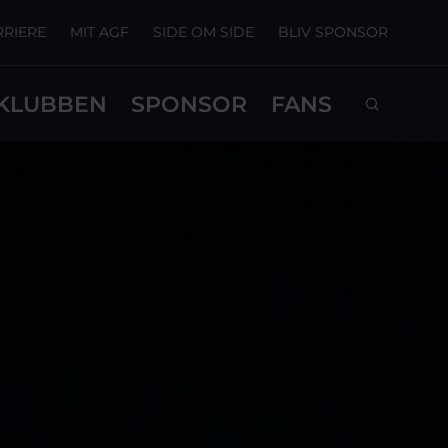
RRIERE
MIT AGF
SIDE OM SIDE
BLIV SPONSOR
KLUBBEN
SPONSOR
FANS