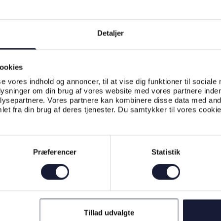
Detaljer
ookies
se vores indhold og annoncer, til at vise dig funktioner til sociale
plysninger om din brug af vores website med vores partnere inden
ysepartnere. Vores partnere kan kombinere disse data med andr
et fra din brug af deres tjenester. Du samtykker til vores cookie
Præferencer
Statistik
Tillad udvalgte