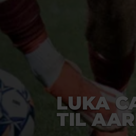
LUKA C
TIL AA