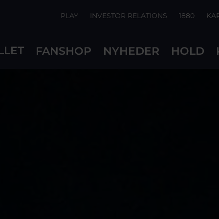
PLAY
INVESTOR RELATIONS
1880
KA
LLET
FANSHOP
NYHEDER
HOLD