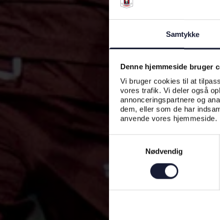
Samtykke
Denne hjemmeside bruger c
Vi bruger cookies til at tilpas
vores trafik. Vi deler også o
annonceringspartnere og anal
dem, eller som de har indsaml
anvende vores hjemmeside.
Samtykkevalg
Nødvendig