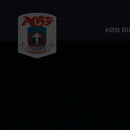
KØB BI
Logo