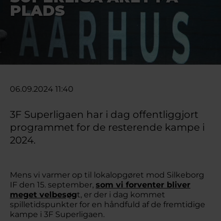
PLADS
06.09.2024 11:40
3F Superligaen har i dag offentliggjort
programmet for de resterende kampe i
2024.
Mens vi varmer op til lokalopgøret mod Silkeborg
IF den 15. september,
som vi forventer bliver
meget velbesøg
t, er der i dag kommet
spilletidspunkter for en håndfuld af de fremtidige
kampe i 3F Superligaen.