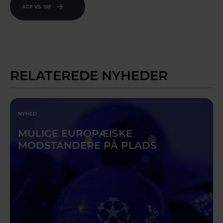
AGF VS. SIF
RELATEREDE NYHEDER
NYHED
MULIGE EUROPÆISKE
MODSTANDERE PÅ PLADS