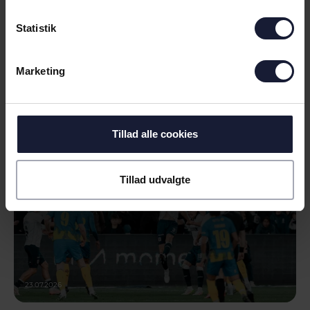
31.07.2026
Statistik
NYHED
Marketing
KLASSIKER ÅBNER SUPERLIGA-
SÆSONEN
Tillad alle cookies
Tillad udvalgte
23.07.2026