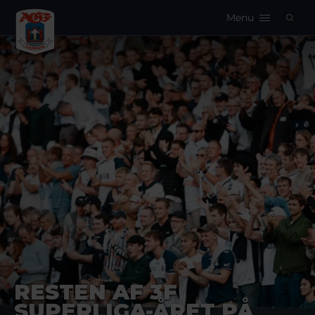
Menu
Logo
RESTEN AF 3F
SUPERLIGA-ÅRET PÅ