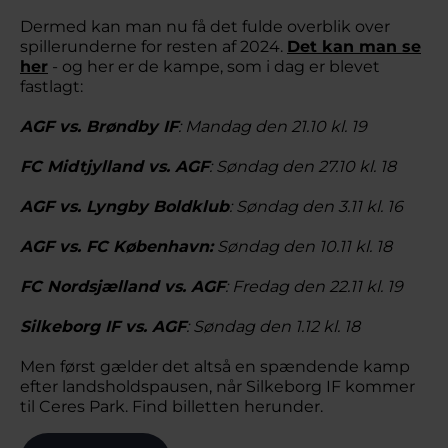
Dermed kan man nu få det fulde overblik over
spillerunderne for resten af 2024.
Det kan man se
her
- og her er de kampe, som i dag er blevet
fastlagt:
AGF vs. Brøndby IF
: Mandag den 21.10 kl. 19
FC Midtjylland vs. AGF
: Søndag den 27.10 kl. 18
AGF vs. Lyngby Boldklub
: Søndag den 3.11 kl. 16
AGF vs. FC København:
Søndag den 10.11 kl. 18
FC Nordsjælland vs. AGF
: Fredag den 22.11 kl. 19
Silkeborg IF vs. AGF
: Søndag den 1.12 kl. 18
Men først gælder det altså en spændende kamp
efter landsholdspausen, når Silkeborg IF kommer
til Ceres Park. Find billetten herunder.