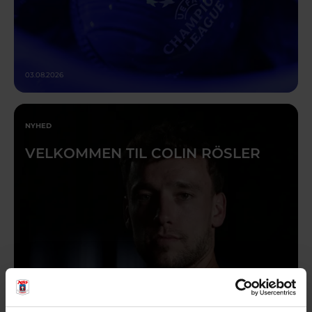
03.08.2026
NYHED
VELKOMMEN TIL COLIN RÖSLER