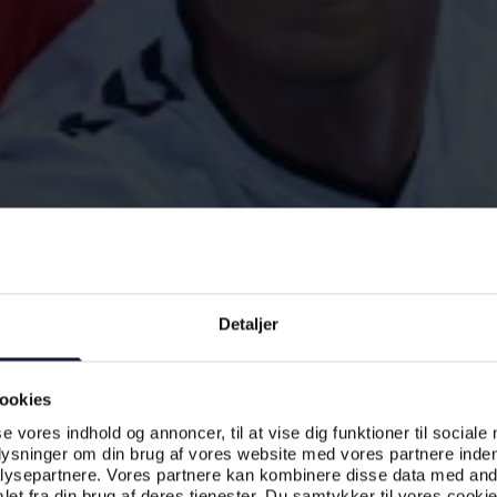
Detaljer
ookies
se vores indhold og annoncer, til at vise dig funktioner til sociale
plysninger om din brug af vores website med vores partnere inden
ysepartnere. Vores partnere kan kombinere disse data med andr
et fra din brug af deres tjenester. Du samtykker til vores cookie