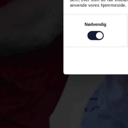
anvende vores hjemmeside.
Samtykkevalg
Nødvendig