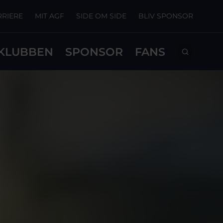
RRIERE
MIT AGF
SIDE OM SIDE
BLIV SPONSOR
KLUBBEN
SPONSOR
FANS