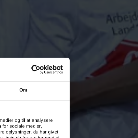
Om
 medier og til at analysere
 for sociale medier,
e oplysninger, du har givet
s, hvis du fortsætter med at