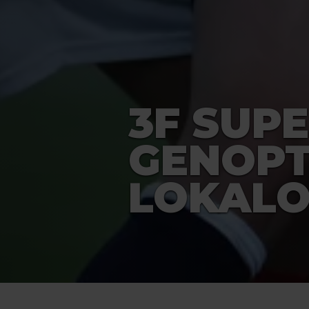
3F SUP
GENOPT
LOKAL