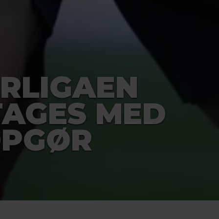
ERLIGAEN
AGES MED
OPGØR