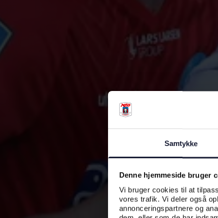
Samtykke
Denne hjemmeside bruger c
Vi bruger cookies til at tilpas
vores trafik. Vi deler også o
annonceringspartnere og anal
dem, eller som de har indsaml