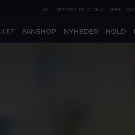
PLAY
INVESTOR RELATIONS
1880
KA
LLET
FANSHOP
NYHEDER
HOLD