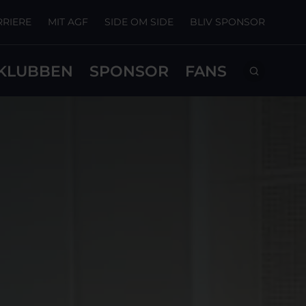
RRIERE
MIT AGF
SIDE OM SIDE
BLIV SPONSOR
KLUBBEN
SPONSOR
FANS