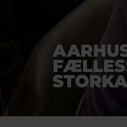
AARHUS
FÆLLES
STORK