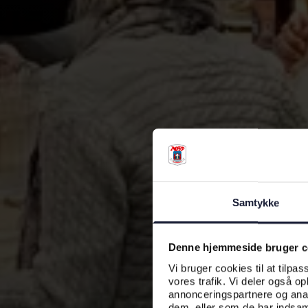
Samtykke
Denne hjemmeside bruger c
Vi bruger cookies til at tilpas
vores trafik. Vi deler også o
annonceringspartnere og anal
dem, eller som de har indsaml