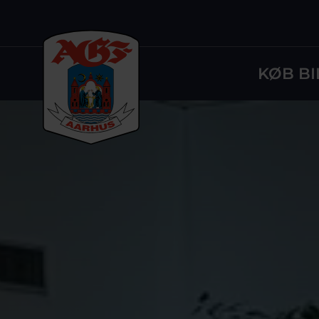
KØB BI
Logo