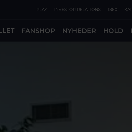
PLAY
INVESTOR RELATIONS
1880
KA
LLET
FANSHOP
NYHEDER
HOLD