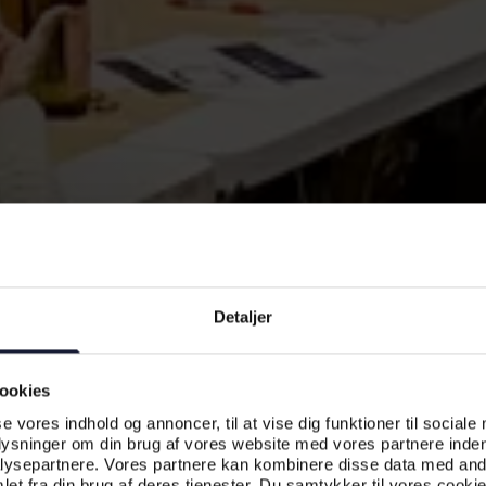
Detaljer
ookies
se vores indhold og annoncer, til at vise dig funktioner til sociale
plysninger om din brug af vores website med vores partnere inden
ysepartnere. Vores partnere kan kombinere disse data med andr
et fra din brug af deres tjenester. Du samtykker til vores cookie