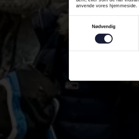
anvende vores hjemmeside.
Samtykkevalg
Nødvendig