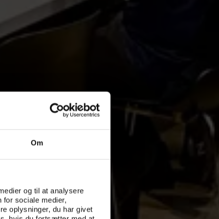
Om
 medier og til at analysere
 for sociale medier,
e oplysninger, du har givet
s, hvis du fortsætter med at