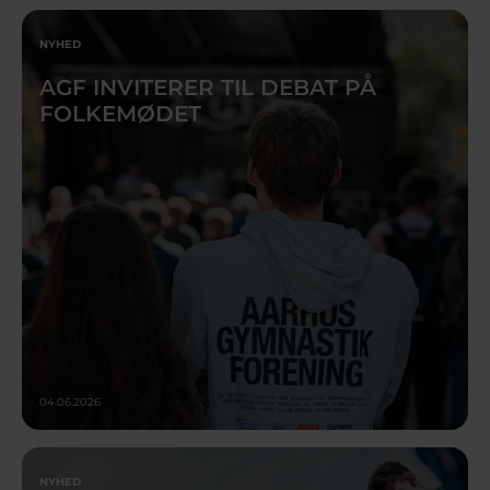
NYHED
AGF INVITERER TIL DEBAT PÅ
FOLKEMØDET
04.06.2026
NYHED