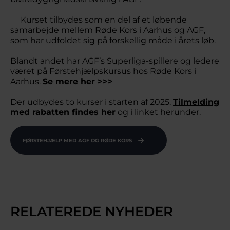
Kurset tilbydes som en del af et løbende
samarbejde mellem Røde Kors i Aarhus og AGF,
som har udfoldet sig på forskellig måde i årets løb.
Blandt andet har AGF’s Superliga-spillere og ledere
været på Førstehjælpskursus hos Røde Kors i
Aarhus.
Se mere her >>>
Der udbydes to kurser i starten af 2025.
Tilmelding
med rabatten findes her
og i linket herunder.
FØRSTEHJÆLP MED AGF OG RØDE KORS
RELATEREDE NYHEDER