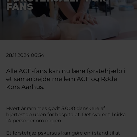
FANS
28.11.2024 06:54
Alle AGF-fans kan nu lære førstehjælp i
et samarbejde mellem AGF og Røde
Kors Aarhus.
Hvert år rammes godt 5.000 danskere af
hjertestop uden for hospitalet. Det svarer til cirka
14 personer om dagen.
Et førstehjælpskursus kan gøre en i stand til at