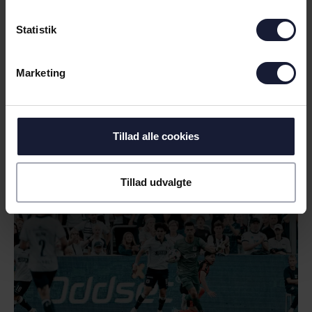
Statistik
07.05.2026
Marketing
NYHED
ODDSET RYKKER MED IND PÅ
Tillad alle cookies
VORES NYE HJEM
Tillad udvalgte