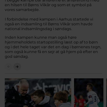
I begge kampe bar anførerne et anførerbind med
en hilsen til Børns Vilkår og som et symbol på
vores samarbejde.
I forbindelse med kampen i Aarhus startede vi
også en indsamling til Børns Vilkår som havde
national indsamlingsdag i søndags.
Inden kampen kunne man også høre
hjemmeholdets startopstilling læst op af to børn
og i det hele taget var det en dag i børnenes tegn,
som også kunne få en sejr at gå hjem på efter en
god søndag.