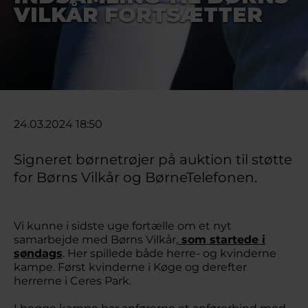
VILKÅR FORTSÆTTER
24.03.2024 18:50
Signeret børnetrøjer på auktion til støtte
for Børns Vilkår og BørneTelefonen.
Vi kunne i sidste uge fortælle om et nyt
samarbejde med Børns Vilkår,
som startede i
søndags
. Her spillede både herre- og kvinderne
kampe. Først kvinderne i Køge og derefter
herrerne i Ceres Park.