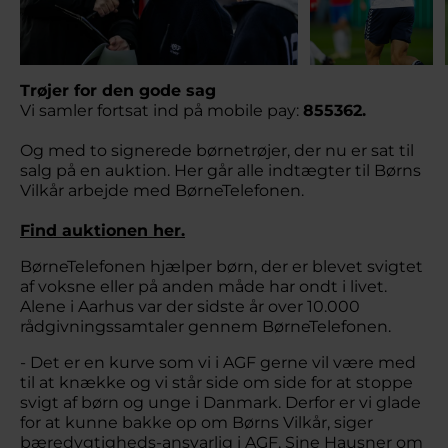
Trøjer for den gode sag
Vi samler fortsat ind på mobile pay:
855362.
Og med to signerede børnetrøjer, der nu er sat til
salg på en auktion. Her går alle indtægter til Børns
Vilkår arbejde med BørneTelefonen.
Find auktionen her.
BørneTelefonen hjælper børn, der er blevet svigtet
af voksne eller på anden måde har ondt i livet.
Alene i Aarhus var der sidste år over 10.000
rådgivningssamtaler gennem BørneTelefonen.
- Det er en kurve som vi i AGF gerne vil være med
til at knække og vi står side om side for at stoppe
svigt af børn og unge i Danmark. Derfor er vi glade
for at kunne bakke op om Børns Vilkår, siger
bæredygtigheds-ansvarlig i AGF, Sine Hausner om