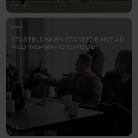
16.04.2026
NYHED
STARTBLOKKEN STARTEDE NYT ÅR
MED INSPIRATIONSMØDE
21.01.2026