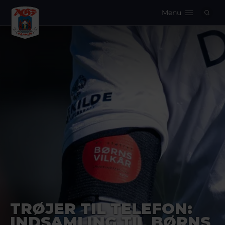
Menu
Logo
TRØJER TIL TELEFON:
INDSAMLING TIL BØRNS