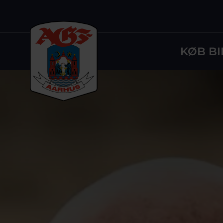
KØB BI
Logo