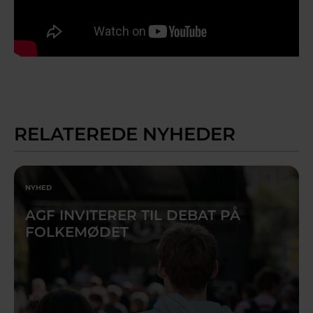
RELATEREDE NYHEDER
NYHED
AGF INVITERER TIL DEBAT PÅ
FOLKEMØDET