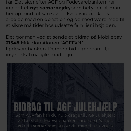
i år. Det sker efter AGF og Fødevarebanken har
indledt et
nyt samarbejde,
som betyder, at man
her op mod jul kan støtte Fødevarebankens
arbejde med en donation og dermed være med til
at sikre måltider hos udsatte familier i højtiden.
Det gør man ved at sende et bidrag på Mobilepay
21548
Mrk. donationen ”AGFFAN” til
Fødevarebanken. Dermed bidrager man til, at
ingen skal mangle mad til ju