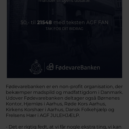
Fødevarebanken er en non-profit organisation, der
bekæmper madspild og madfattigdom i Danmark.
Udover Fødevarebanken deltager også Børnenes
Kontor, Hjemløs i Aarhus, Røde Kors Aarhus,
Kirkens Korshær i Aarhus, Dansk Folkehjælp og
Frelsens Hær i AGF JULEHJÆLP.
- Det er rigtig fedt, at vi får nogle ekstra ting, vi kan