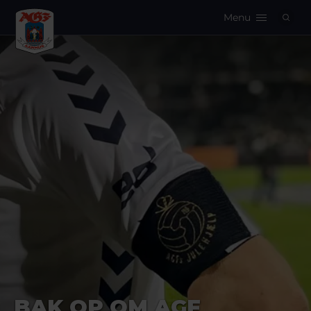
Menu
Logo
BAK OP OM AGF