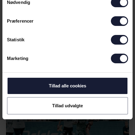
Nødvendig
Præferencer
07.05.2026
Statistik
NYHED
Marketing
ODDSET RYKKER MED IND PÅ
VORES NYE HJEM
Tillad alle cookies
Tillad udvalgte