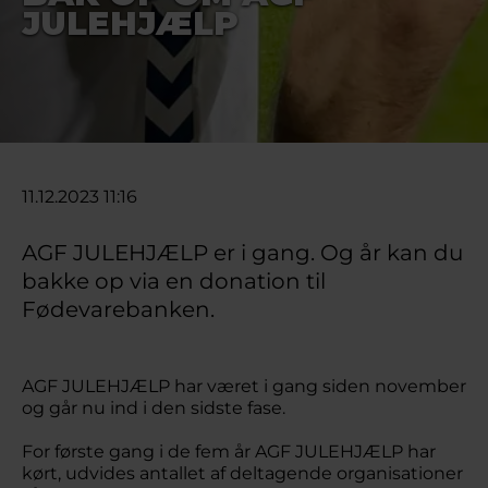
JULEHJÆLP
11.12.2023 11:16
AGF JULEHJÆLP er i gang. Og år kan du
bakke op via en donation til
Fødevarebanken.
AGF JULEHJÆLP har været i gang siden november
og går nu ind i den sidste fase.
For første gang i de fem år AGF JULEHJÆLP har
kørt, udvides antallet af deltagende organisationer