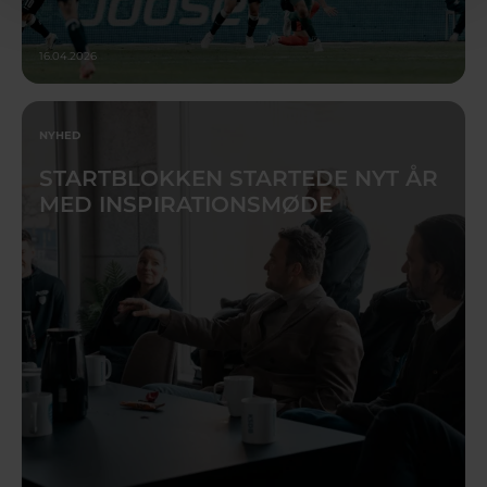
16.04.2026
NYHED
STARTBLOKKEN STARTEDE NYT ÅR
MED INSPIRATIONSMØDE