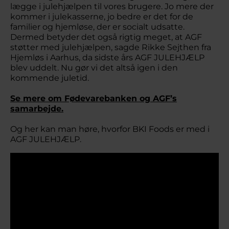
lægge i julehjælpen til vores brugere. Jo mere der
kommer i julekasserne, jo bedre er det for de
familier og hjemløse, der er socialt udsatte.
Dermed betyder det også rigtig meget, at AGF
støtter med julehjælpen, sagde Rikke Sejthen fra
Hjemløs i Aarhus, da sidste års AGF JULEHJÆLP
blev uddelt. Nu gør vi det altså igen i den
kommende juletid.
Se mere om Fødevarebanken og AGF’s
samarbejde.
Og her kan man høre, hvorfor BKI Foods er med i
AGF JULEHJÆLP.