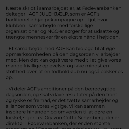
Næste skridt i samarbejdet er, at Fødevarebanken
deltager i AGF JULEHJÆLP, som er AGF’s
traditionelle hjælpekampagne op til jul, hvor
klubben i samarbejde med forskellige
organisationer og NGO’er sørger for at udsatte og
trængte mennesker får en ekstra hånd i højtiden.
- Et samarbejde med AGF kan bidrage til at øge
opmærksomheden på den dagsorden vi arbejder
med. Men det kan også være med til at give vores
mange frivillige oplevelser og ikke mindst en
stolthed over, at en fodboldklub nu også bakker os
op.
- Vi deler AGF’s ambitioner på den bæredygtige
dagsorden, og skal vi lave resultater på den front
og rykke os fremad, er det tætte samarbejder og
alliancer som vores vigtige. Vi kan sammen
inspirere hinanden og omverden til at gøre en
forskel, siger Lea Gry von Cotta-Schønberg, der er
direktør i Fødevarebanken, der er den største