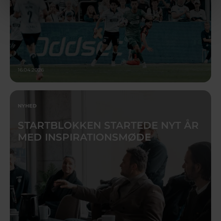
16.04.2026
NYHED
STARTBLOKKEN STARTEDE NYT ÅR
MED INSPIRATIONSMØDE