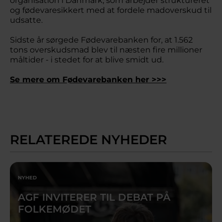
organisation i Danmark, som arbejder struktureret
og fødevaresikkert med at fordele madoverskud til
udsatte.
Sidste år sørgede Fødevarebanken for, at 1.562
tons overskudsmad blev til næsten fire millioner
måltider - i stedet for at blive smidt ud.
Se mere om Fødevarebanken her >>>
RELATEREDE NYHEDER
NYHED
AGF INVITERER TIL DEBAT PÅ
FOLKEMØDET