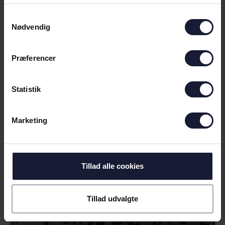
Samtykkevalg
Nødvendig
Præferencer
Statistik
07.05.2026
Marketing
NYHED
ODDSET RYKKER MED IND PÅ
VORES NYE HJEM
Tillad alle cookies
Tillad udvalgte