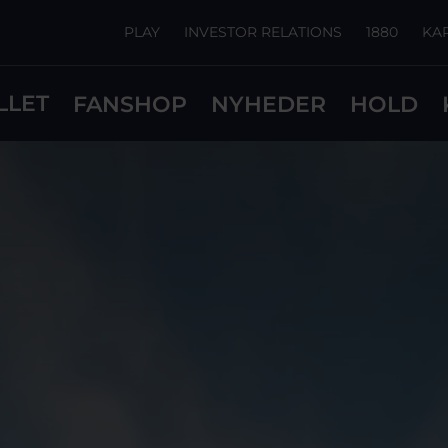
PLAY
INVESTOR RELATIONS
1880
KA
LLET
FANSHOP
NYHEDER
HOLD