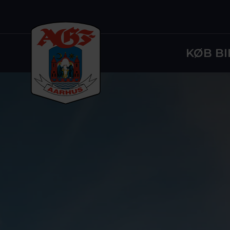
KØB BI
Logo