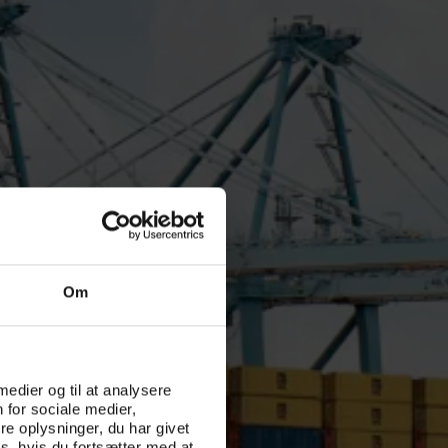
Om
 medier og til at analysere
 for sociale medier,
e oplysninger, du har givet
s, hvis du fortsætter med at