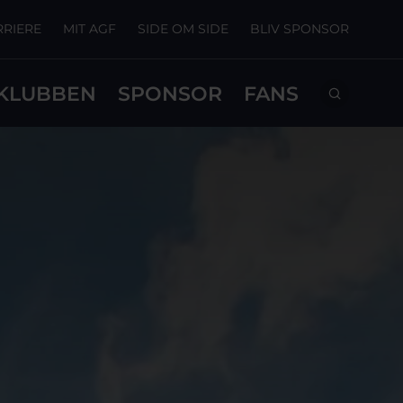
RRIERE
MIT AGF
SIDE OM SIDE
BLIV SPONSOR
KLUBBEN
SPONSOR
FANS