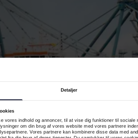
Detaljer
ookies
se vores indhold og annoncer, til at vise dig funktioner til sociale
plysninger om din brug af vores website med vores partnere inden
ysepartnere. Vores partnere kan kombinere disse data med andr
et fra din brug af deres tjenester. Du samtykker til vores cookie