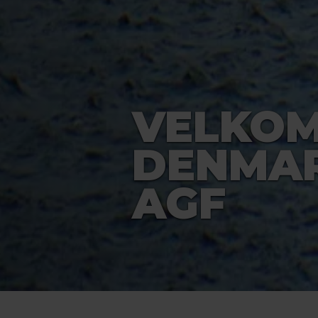
VELKOM
DENMAR
AGF