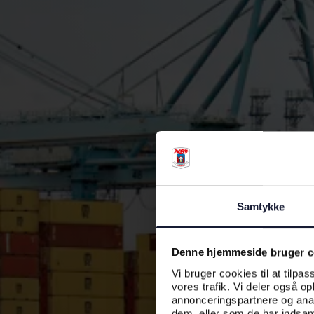
Samtykke
Denne hjemmeside bruger c
Vi bruger cookies til at tilpas
vores trafik. Vi deler også o
annonceringspartnere og anal
dem, eller som de har indsaml