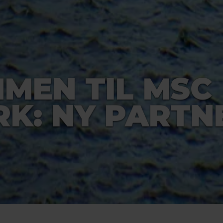
MEN TIL MSC
K: NY PARTNE