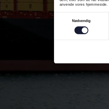
anvende vores hjemmeside.
Samtykkevalg
Nødvendig