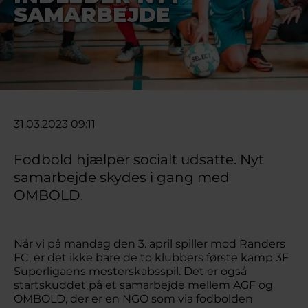
SAMARBEJDE
31.03.2023 09:11
Fodbold hjælper socialt udsatte. Nyt
samarbejde skydes i gang med
OMBOLD.
Når vi på mandag den 3. april spiller mod Randers
FC, er det ikke bare de to klubbers første kamp 3F
Superligaens mesterskabsspil. Det er også
startskuddet på et samarbejde mellem AGF og
OMBOLD, der er en NGO som via fodbolden