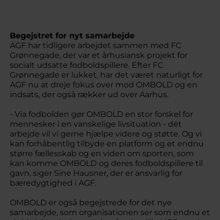
Begejstret for nyt samarbejde
AGF har tidligere arbejdet sammen med FC
Grønnegade, der var et århusiansk projekt for
socialt udsatte fodboldspillere. Efter FC
Grønnegade er lukket, har det været naturligt for
AGF nu at dreje fokus over mod OMBOLD og en
indsats, der også rækker ud over Aarhus.
- Via fodbolden gør OMBOLD en stor forskel for
mennesker i en vanskelige livsituation - dét
arbejde vil vi gerne hjælpe videre og støtte. Og vi
kan forhåbentlig tilbyde en platform og et endnu
større fællesskab og en viden om sporten, som
kan komme OMBOLD og deres fodboldspillere til
gavn, siger Sine Hausner, der er ansvarlig for
bæredygtighed i AGF.
OMBOLD er også begejstrede for det nye
samarbejde, som organisationen ser som endnu et