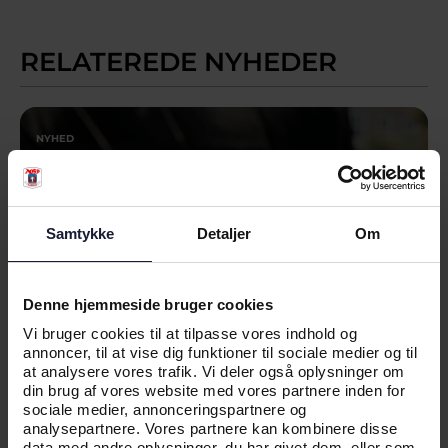
RELATEREDE NYHEDER
NYHED
AGF INVITERER TIL DEBAT PÅ
FOLKEMØDET
Samtykke
Detaljer
Om
Denne hjemmeside bruger cookies
Vi bruger cookies til at tilpasse vores indhold og
annoncer, til at vise dig funktioner til sociale medier og til
at analysere vores trafik. Vi deler også oplysninger om
din brug af vores website med vores partnere inden for
sociale medier, annonceringspartnere og
analysepartnere. Vores partnere kan kombinere disse
data med andre oplysninger, du har givet dem, eller som