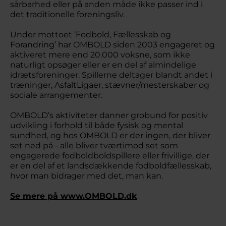
sårbarhed eller på anden måde ikke passer ind i
det traditionelle foreningsliv.
Under mottoet ‘Fodbold, Fællesskab og
Forandring’ har OMBOLD siden 2003 engageret og
aktiveret mere end 20.000 voksne, som ikke
naturligt opsøger eller er en del af almindelige
idrætsforeninger. Spillerne deltager blandt andet i
træninger, AsfaltLigaer, stævner/mesterskaber og
sociale arrangementer.
OMBOLD’s aktiviteter danner grobund for positiv
udvikling i forhold til både fysisk og mental
sundhed, og hos OMBOLD er der ingen, der bliver
set ned på - alle bliver tværtimod set som
engagerede fodboldboldspillere eller frivillige, der
er en del af et landsdækkende fodboldfællesskab,
hvor man bidrager med det, man kan.
Se mere på www.OMBOLD.dk