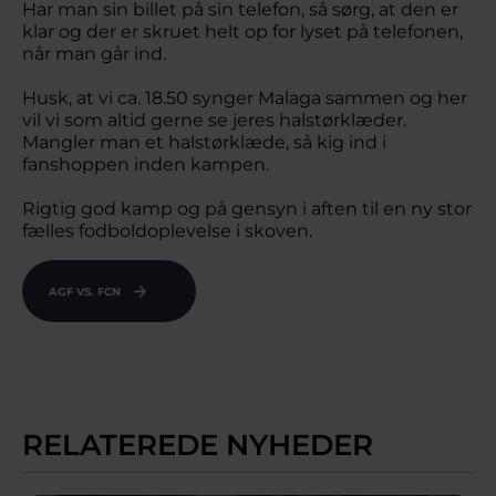
Har man sin billet på sin telefon, så sørg, at den er
klar og der er skruet helt op for lyset på telefonen,
når man går ind.
Husk, at vi ca. 18.50 synger Malaga sammen og her
vil vi som altid gerne se jeres halstørklæder.
Mangler man et halstørklæde, så kig ind i
fanshoppen inden kampen.
Rigtig god kamp og på gensyn i aften til en ny stor
fælles fodboldoplevelse i skoven.
AGF VS. FCN
RELATEREDE NYHEDER