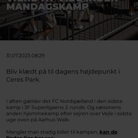
MANDAGSKAMP
31.07.2023 08:29
Bliv klædt på til dagens højdepunkt i
Ceres Park.
I aften gælder det FC Nordsjælland i den sidste
kamp i 3F Superligaens 2. runde. Og sæsonens
anden hjemmekamp efter sejren over Vejle i sidste
uge oven på Aarhus Walk.
Mangler man stadig billet til kampen,
kan de