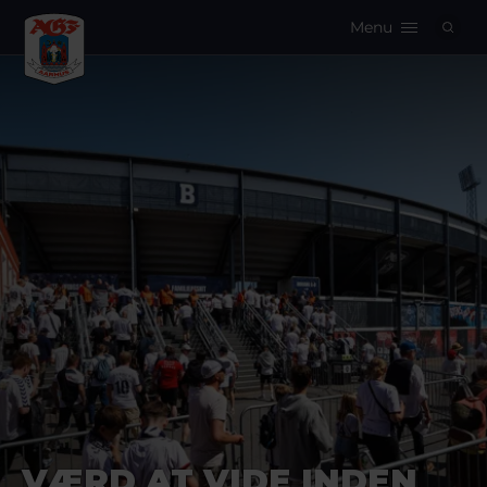
Menu
Logo
VÆRD AT VIDE INDEN