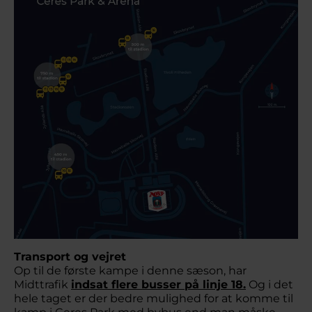
Transport og vejret
Op til de første kampe i denne sæson, har
Midttrafik
indsat flere busser på linje 18.
Og i det
hele taget er der bedre mulighed for at komme til