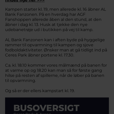
findes lige her >>>
Kampen starter kl. 19, men allerede kl. 16 åbner AL
Bank Fanzonen. På en hverdag har AGF
Fanshoppen allerede åben al den stund, at den
åbner i dag kl. 13. Husk at tjekke den nye
udebanetrøje ud i butikken på vej til kamp.
AL Bank Fanzonen kan i aften byde på hyggelige
rammer til opvarmning til kampen og sjove
fodboldaktiviteter. Ønsker man at gå tidligt ind på
Ceres Park åbner portene kl. 17.30.
Ca. kl. 18.10 kommer vores målmænd på banen for
at varme op og 18.20 kan man så for første gang
hilse på resten af spillerne, når de løber på banen
til opvarmning.
Og så er der ellers kampstart kl. 19.