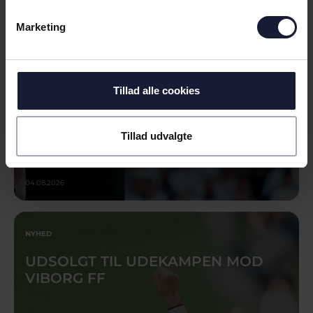
GODT
Marketing
Tillad alle cookies
Tillad udvalgte
04.08.2026
NYHED
UDSOLGT TIL UDEKAMPEN MOD
VIBORG FF